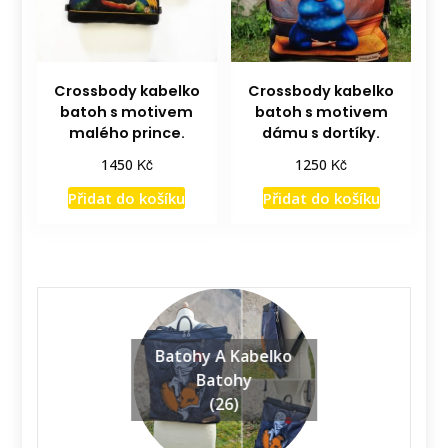
Crossbody kabelko
Crossbody kabelko
batoh s motivem
batoh s motivem
malého prince.
dámu s dortíky.
Kč
Kč
1450
1250
Přidat do košíku
Přidat do košíku
Batohy A Kabelko
Batohy
(26)