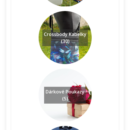
Crossbody Kabelky
(30)
Dárkové Poukazy
(5)