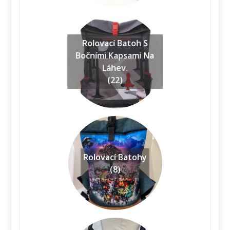
Rolovací Batoh S
Bočními Kapsami Na
Láhev.
(22)
Rolovací Batohy
(8)