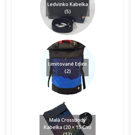
Ledvinko Kabelka
(5)
Limitované Edice
(2)
Malá Crossbody
Kabelka (20 × 15 Cm)
(12)