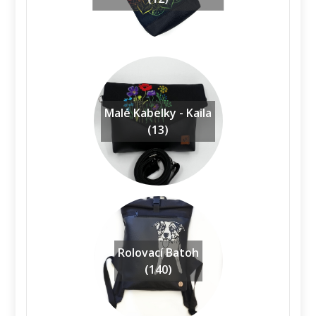
Malé Kabelky - Kaila
(13)
Rolovací Batoh
(140)