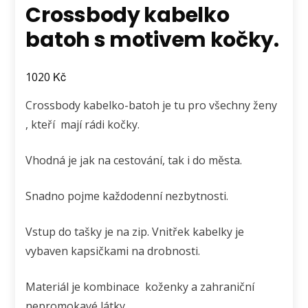
Crossbody kabelko
batoh s motivem kočky.
Kč
1020
Crossbody kabelko-batoh je tu pro všechny ženy
, kteří mají rádi kočky.
Vhodná je jak na cestování, tak i do města.
Snadno pojme každodenní nezbytnosti.
Vstup do tašky je na zip. Vnitřek kabelky je
vybaven kapsičkami na drobnosti.
Materiál je kombinace koženky a zahraniční
nepromokavé látky.