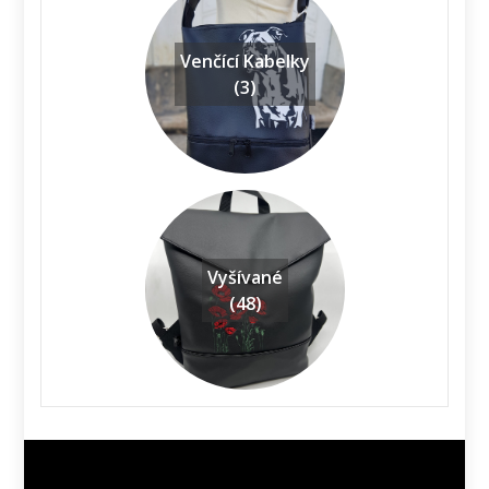
Venčící Kabelky
(3)
Vyšívané
(48)