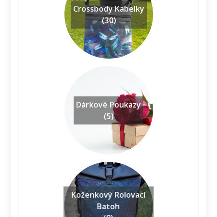
Crossbody Kabelky
(30)
Dárkové Poukazy
(5)
Koženkový Rolovací
Batoh