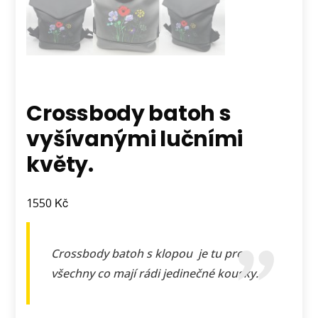
Crossbody batoh s
vyšívanými lučními
květy.
Kč
1550
Crossbody batoh s klopou je tu pro
všechny co mají rádi jedinečné kousky.