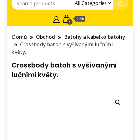
0 Kč
0
Domů
Obchod
Batohy a kabelko batohy
Crossbody batoh s vyšívanými lučními
květy.
Crossbody batoh s vyšívanými
lučními květy.