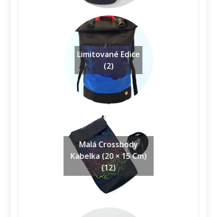
Limitované Edice
(2)
Malá Crossbody
Kabelka (20 × 15 Cm)
(12)