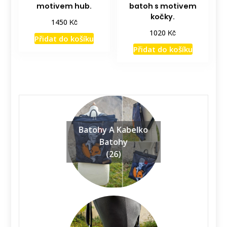
motivem hub.
batoh s motivem
kočky.
Kč
1450
Kč
1020
Přidat do košíku
Přidat do košíku
Batohy A Kabelko
Batohy
(26)