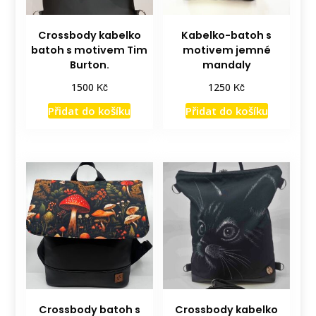
Crossbody kabelko
Kabelko-batoh s
batoh s motivem Tim
motivem jemné
Burton.
mandaly
Kč
Kč
1500
1250
Přidat do košíku
Přidat do košíku
Crossbody batoh s
Crossbody kabelko