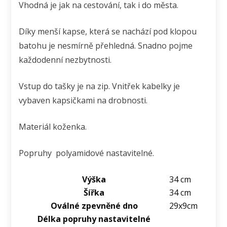
Vhodná je jak na cestování, tak i do města.
Díky menší kapse, která se nachází pod klopou
batohu je nesmírně přehledná. Snadno pojme
každodenní nezbytnosti.
Vstup do tašky je na zip. Vnitřek kabelky je
vybaven kapsičkami na drobnosti.
Materiál koženka.
Popruhy polyamidové nastavitelné.
Výška
34 cm
Šířka
34 cm
Oválné zpevněné dno
29x9cm
Délka popruhy nastavitelné