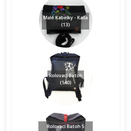
Malé Kabelky - Kaila
(13)
Rolovací Batoh
(140)
Rolovací Batoh S