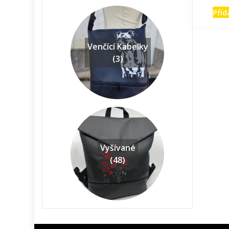
Přid
Venčící Kabelky
(3)
Vyšívané
(48)