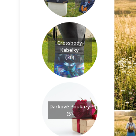
Crossbody
Kabelky
(30)
Dárkové Poukazy
(5)