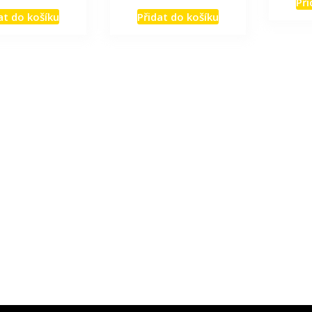
Při
at do košíku
Přidat do košíku