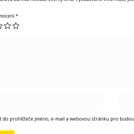
nocení
*
it do prohlížeče jméno, e-mail a webovou stránku pro budo