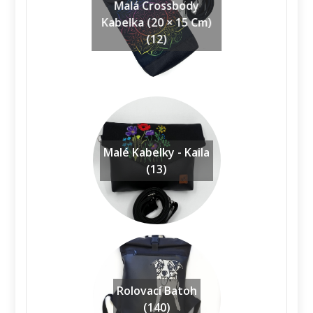
Malá Crossbody
Kabelka (20 × 15 Cm)
(12)
Malé Kabelky - Kaila
(13)
Rolovací Batoh
(140)