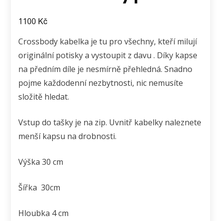
Kč
1100
Crossbody kabelka je tu pro všechny, kteří milují
originální potisky a vystoupit z davu . Díky kapse
na předním díle je nesmírně přehledná. Snadno
pojme každodenní nezbytnosti, nic nemusíte
složitě hledat.
Vstup do tašky je na zip. Uvnitř kabelky naleznete
menší kapsu na drobnosti.
Výška 30 cm
Šířka 30cm
Hloubka 4 cm