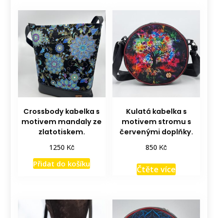
Crossbody kabelka s
Kulatá kabelka s
motivem mandaly ze
motivem stromu s
zlatotiskem.
červenými doplňky.
Kč
Kč
1250
850
Přidat do košíku
Čtěte více