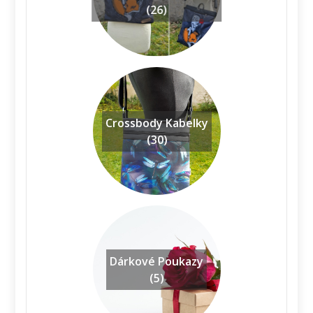
(26)
Crossbody Kabelky
(30)
Dárkové Poukazy
(5)