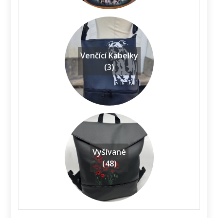
Venčící Kabelky
(3)
Vyšívané
(48)