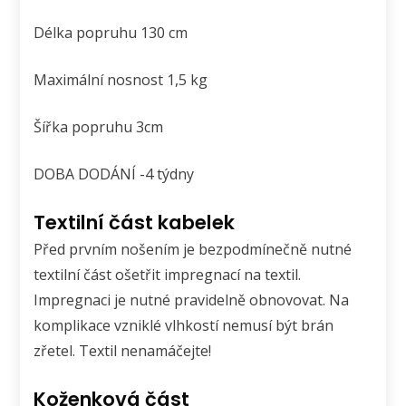
Délka popruhu 130 cm
Maximální nosnost 1,5 kg
Šířka popruhu 3cm
DOBA DODÁNÍ -4 týdny
Textilní část kabelek
Před prvním nošením je bezpodmínečně nutné
textilní část ošetřit impregnací na textil.
Impregnaci je nutné pravidelně obnovovat. Na
komplikace vzniklé vlhkostí nemusí být brán
zřetel. Textil nenamáčejte!
Koženková část