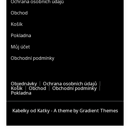
Ochrana osobních údajů
Obchod
Košík
Pokladna
Můj účet
Obchodní podmínky
Objednávky
Ochrana osobních údajů
Košík
Obchod
Obchodní podmínky
Pokladna
Kabelky od Katky - A theme by Gradient Themes