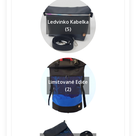
Ledvinko Kabelka
(5)
Limitované Edice
(2)