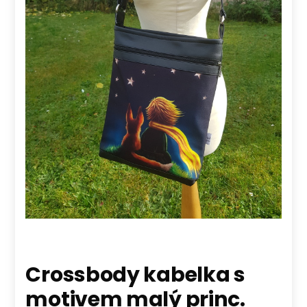
Crossbody kabelka s
motivem malý princ.