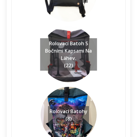
Rolovací Batoh S
Bočními Kapsami Na
Láhev.
(22)
Rolovací Batohy
(8)