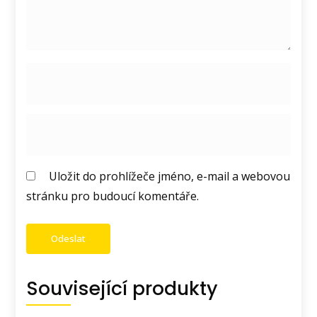
Uložit do prohlížeče jméno, e-mail a webovou
stránku pro budoucí komentáře.
Související produkty