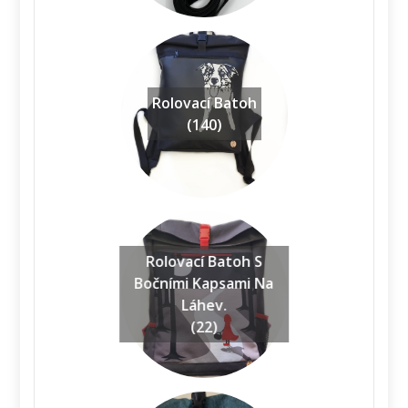
Rolovací Batoh
(140)
Rolovací Batoh S
Bočními Kapsami Na
Láhev.
(22)