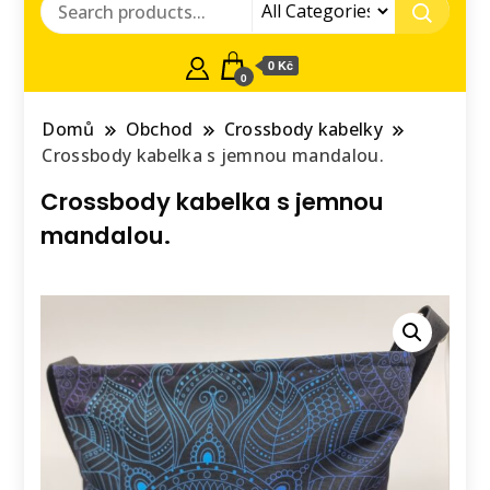
0 Kč
0
Domů
Obchod
Crossbody kabelky
Crossbody kabelka s jemnou mandalou.
Crossbody kabelka s jemnou
mandalou.