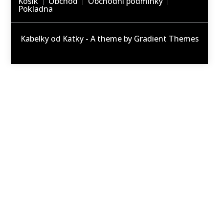
Košík
Obchod
Obchodní podmínky
Pokladna
Kabelky od Katky - A theme by Gradient Themes