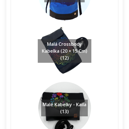
Malá Crossbody
Kabelka (20 × 15 Cm)
(12)
Malé Kabelky - Kaila
(13)