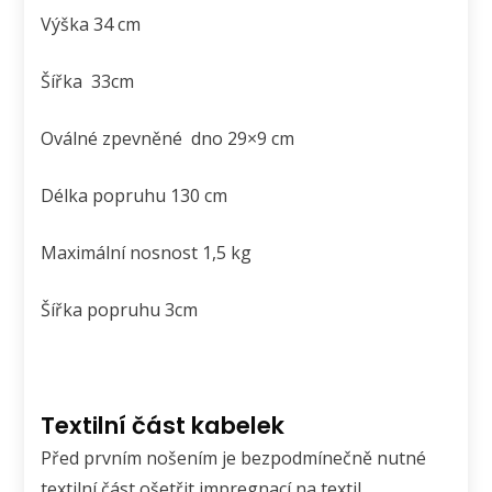
Výška 34 cm
Šířka 33cm
Oválné zpevněné dno 29×9 cm
Délka popruhu 130 cm
Maximální nosnost 1,5 kg
Šířka popruhu 3cm
Textilní část kabelek
Před prvním nošením je bezpodmínečně nutné
textilní část ošetřit impregnací na textil.