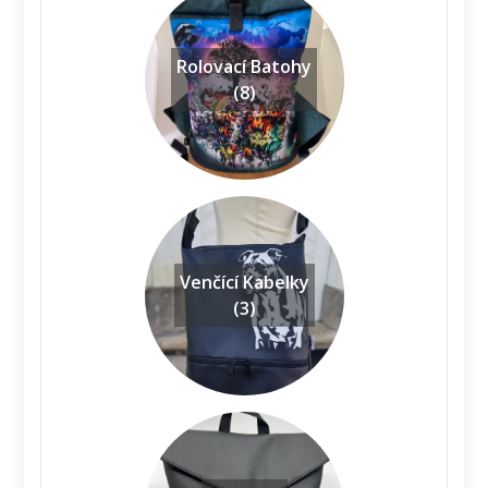
Rolovací Batohy
(8)
Venčící Kabelky
(3)