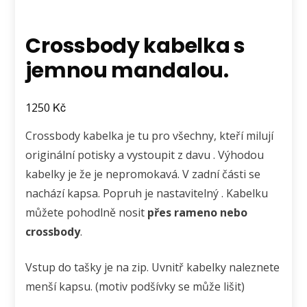
Crossbody kabelka s
jemnou mandalou.
Kč
1250
Crossbody kabelka je tu pro všechny, kteří milují
originální potisky a vystoupit z davu . Výhodou
kabelky je že je nepromokavá. V zadní části se
nachází kapsa. Popruh je nastavitelný . Kabelku
můžete pohodlně nosit
přes rameno nebo
crossbody
.
Vstup do tašky je na zip. Uvnitř kabelky naleznete
menší kapsu. (motiv podšívky se může lišit)