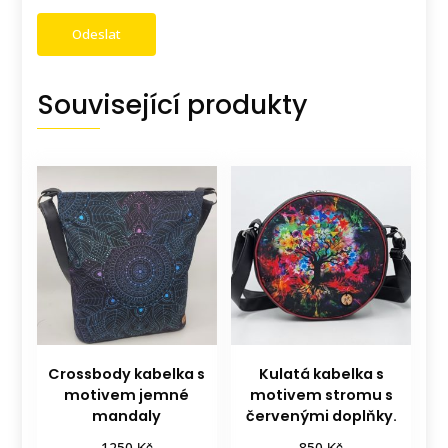
Související produkty
Crossbody kabelka s
Kulatá kabelka s
motivem jemné
motivem stromu s
mandaly
červenými doplňky.
Kč
Kč
1250
850