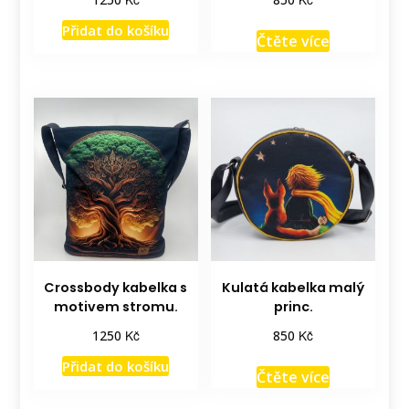
Přidat do košíku
Čtěte více
Crossbody kabelka s
Kulatá kabelka malý
motivem stromu.
princ.
Kč
Kč
1250
850
Přidat do košíku
Čtěte více