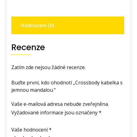
Hodnocení (0)
Recenze
Zatím zde nejsou žádné recenze.
Buďte první, kdo ohodnotí „Crossbody kabelka s
jemnou mandalou.“
Vaše e-mailová adresa nebude zveřejněna.
Vyžadované informace jsou označeny
*
Vaše hodnocení
*