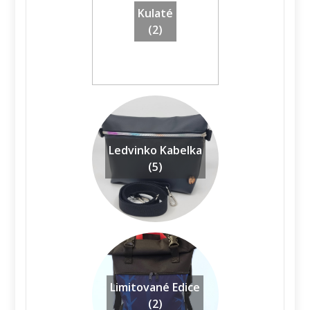
Kulaté
(2)
Ledvinko Kabelka
(5)
Limitované Edice
(2)