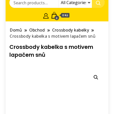
0 Kč
0
Domů
Obchod
Crossbody kabelky
Crossbody kabelka s motivem lapačem snů
Crossbody kabelka s motivem
lapačem snů