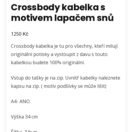
Crossbody kabelka s
motivem lapačem snů
Kč
1250
Crossbody kabelka je tu pro všechny, kteří milují
originální potisky a vystoupit z davu s touto
kabelkou budete 100% originální.
Vstup do tašky je na zip. Uvnitř kabelky naleznete
kapsu na zip. ( motiv podšívky se může lišit)
A4- ANO
Výška 34 cm
Šířka 34c m