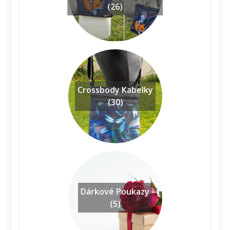
(26)
Crossbody Kabelky
(30)
Dárkové Poukazy
(5)