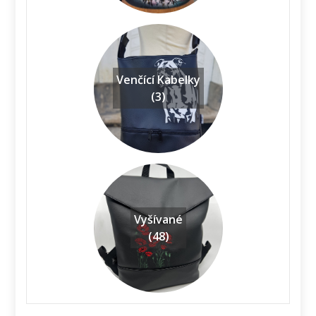
Venčící Kabelky
(3)
Vyšívané
(48)