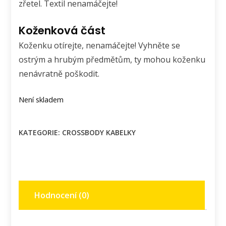
zřetel. Textil nenamáčejte!
Koženková část
Koženku otírejte, nenamáčejte! Vyhněte se
ostrým a hrubým předmětům, ty mohou koženku
nenávratně poškodit.
Není skladem
KATEGORIE:
CROSSBODY KABELKY
Hodnocení (0)