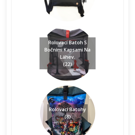
Rolovací Batoh S
Bočními Kapsami Na
Láhev.
(22)
Rolovací Batohy
(8)