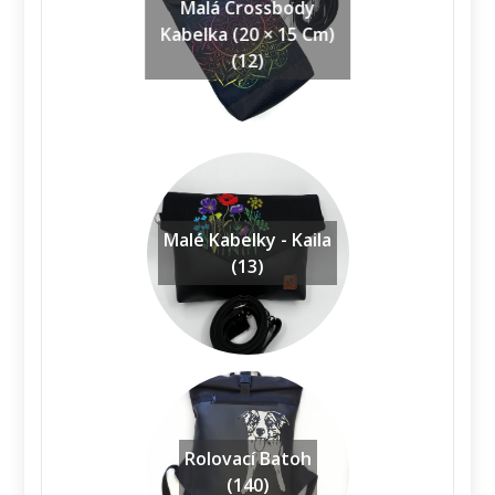
Malá Crossbody
Kabelka (20 × 15 Cm)
(12)
Malé Kabelky - Kaila
(13)
Rolovací Batoh
(140)