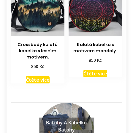
Crossbody kulatá
Kulatá kabelka s
kabelka s lesním
motivem mandaly.
motivem.
Kč
850
Kč
850
Čtěte více
Čtěte více
Batohy A Kabelko
Batohy