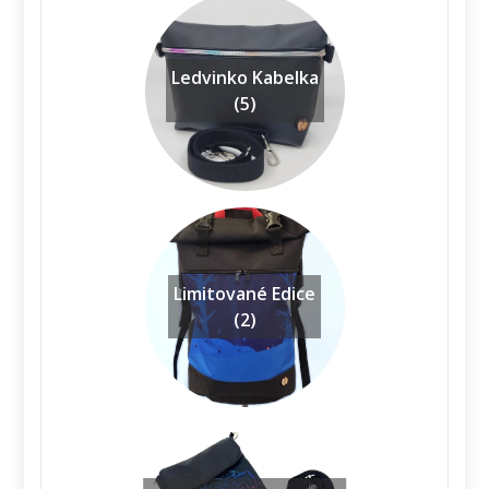
Ledvinko Kabelka
(5)
Limitované Edice
(2)