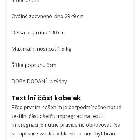
Oválné zpevněné dno 29×9 cm
Délka popruhu 130 cm
Maximální nosnost 1,5 kg
Šířka popruhu 3cm
DOBA DODÁNÍ -4 týdny
Textilní část kabelek
Před prvním nošením je bezpodmínečně nutné
textilní část ošetřit impregnací na textil.
Impregnaci je nutné pravidelně obnovovat. Na
komplikace vzniklé vlhkostí nemusí být brán