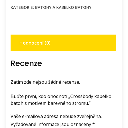
s
KATEGORIE:
BATOHY A KABELKO BATOHY
motivem
barevného
stromu.
množství
Hodnocení (0)
Recenze
Zatím zde nejsou žádné recenze.
Buďte první, kdo ohodnotí „Crossbody kabelko
batoh s motivem barevného stromu.“
Vaše e-mailová adresa nebude zveřejněna.
Vyžadované informace jsou označeny
*