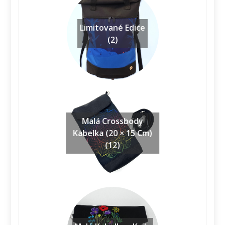
Limitované Edice
(2)
Malá Crossbody
Kabelka (20 × 15 Cm)
(12)