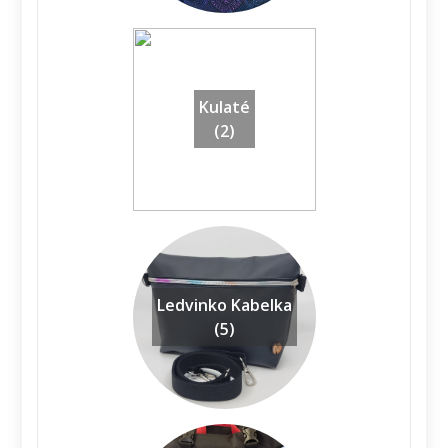
Kulaté
(2)
Ledvinko Kabelka
(5)