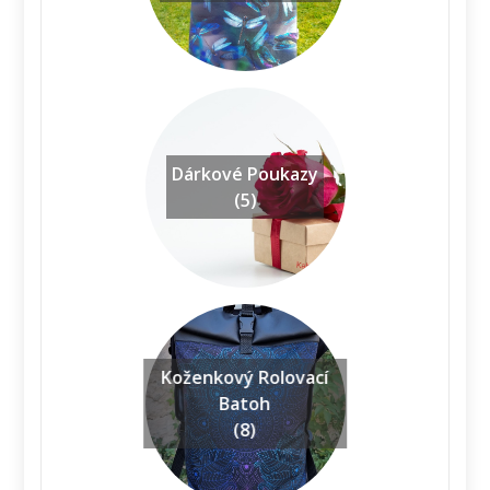
Dárkové Poukazy
(5)
Koženkový Rolovací
Batoh
(8)