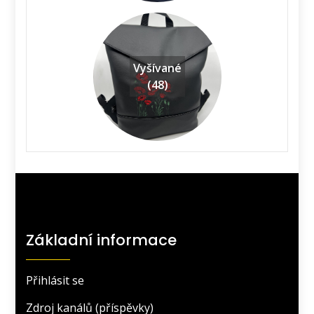
Vyšívané
(48)
Základní informace
Přihlásit se
Zdroj kanálů (příspěvky)