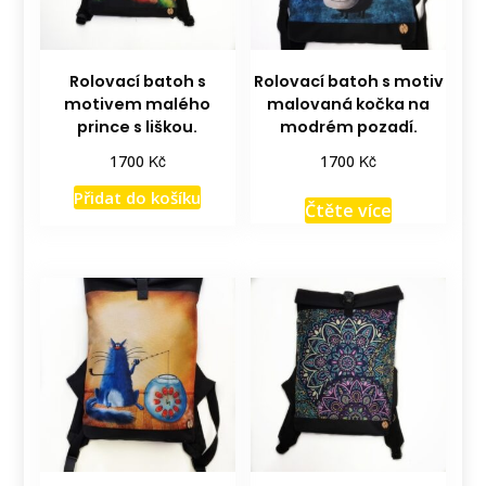
Rolovací batoh s
Rolovací batoh s motiv
motivem malého
malovaná kočka na
prince s liškou.
modrém pozadí.
Kč
Kč
1700
1700
Přidat do košíku
Čtěte více