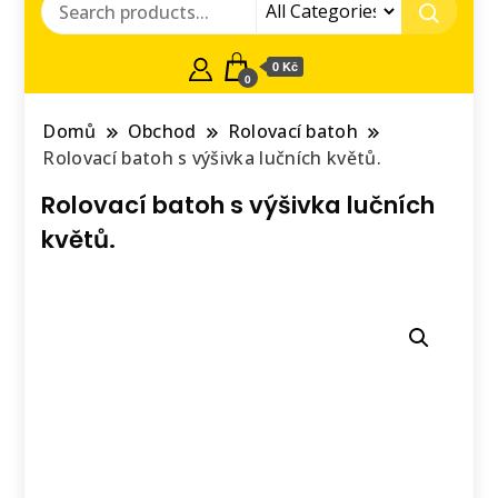
0 Kč
0
Domů
Obchod
Rolovací batoh
Rolovací batoh s výšivka lučních květů.
Rolovací batoh s výšivka lučních
květů.