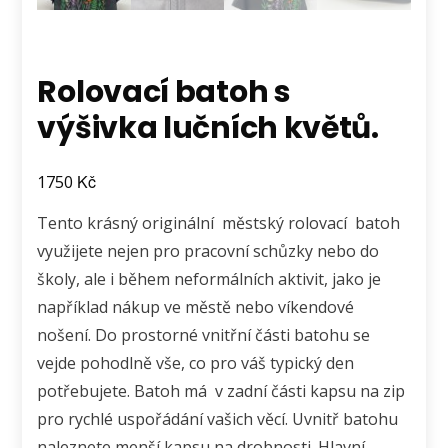
Rolovací batoh s
výšivka lučních květů.
Kč
1750
Tento krásný originální městský rolovací batoh
využijete nejen pro pracovní schůzky nebo do
školy, ale i během neformálních aktivit, jako je
například nákup ve městě nebo víkendové
nošení. Do prostorné vnitřní části batohu se
vejde pohodlně vše, co pro váš typický den
potřebujete. Batoh má v zadní části kapsu na zip
pro rychlé uspořádání vašich věcí. Uvnitř batohu
naleznete menší kapsu na drobnosti. Hlavní