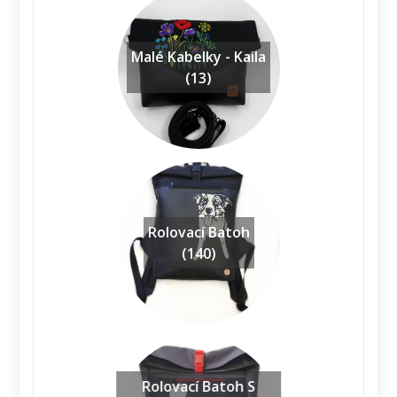
Malé Kabelky - Kaila
(13)
Rolovací Batoh
(140)
Rolovací Batoh S