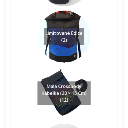
Limitované Edice
(2)
Malá Crossbody
Kabelka (20 × 15 Cm)
(12)