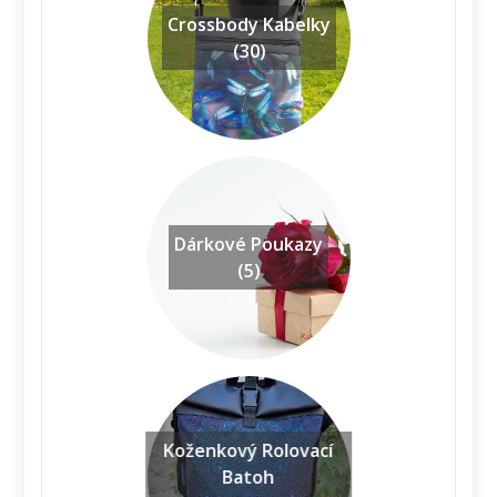
Crossbody Kabelky
(30)
Dárkové Poukazy
(5)
Koženkový Rolovací
Batoh