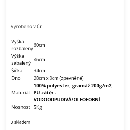
Vyrobeno v Čr
Výška
60cm
rozbalený
Výška
46cm
zabalený
Šířka
34cm
Dno
28cm x 9cm (zpevněné)
100% polyester, gramáž 200g/m2,
Materiál
PU zátěr -
VODOODPUDIVÁ/OLEOFOBNÍ
Nosnost
5Kg
3 skladem