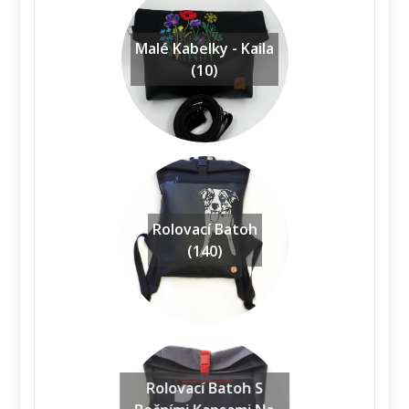
Malé Kabelky - Kaila
(10)
Rolovací Batoh
(140)
Rolovací Batoh S