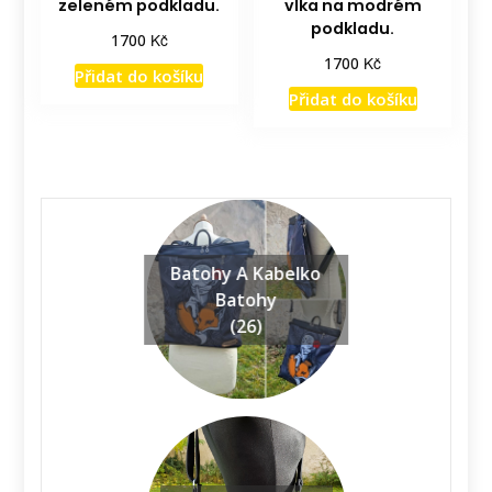
zeleném podkladu.
vlka na modrém
podkladu.
Kč
1700
Kč
1700
Přidat do košíku
Přidat do košíku
Batohy A Kabelko
Batohy
(26)