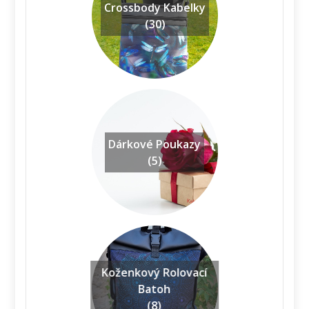
Crossbody Kabelky
(30)
Dárkové Poukazy
(5)
Koženkový Rolovací
Batoh
(8)