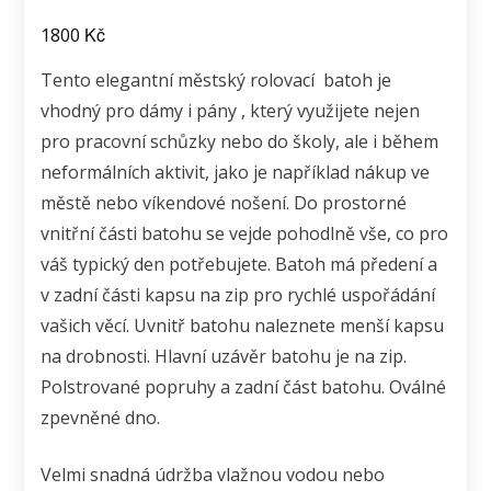
Kč
1800
Tento elegantní městský rolovací batoh je
vhodný pro dámy i pány , který využijete nejen
pro pracovní schůzky nebo do školy, ale i během
neformálních aktivit, jako je například nákup ve
městě nebo víkendové nošení. Do prostorné
vnitřní části batohu se vejde pohodlně vše, co pro
váš typický den potřebujete. Batoh má předení a
v zadní části kapsu na zip pro rychlé uspořádání
vašich věcí. Uvnitř batohu naleznete menší kapsu
na drobnosti. Hlavní uzávěr batohu je na zip.
Polstrované popruhy a zadní část batohu. Oválné
zpevněné dno.
Velmi snadná údržba vlažnou vodou nebo