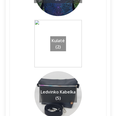
Kulaté
(2)
Ledvinko Kabelka
(5)