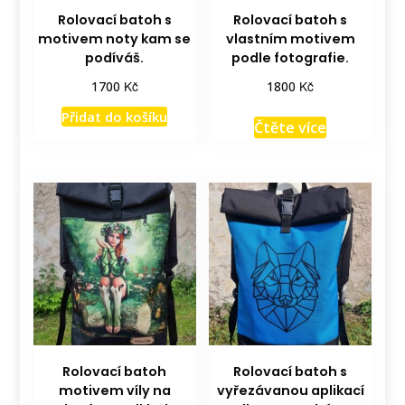
Rolovací batoh s
Rolovací batoh s
motivem noty kam se
vlastním motivem
podíváš.
podle fotografie.
Kč
Kč
1700
1800
Přidat do košíku
Čtěte více
Rolovací batoh
Rolovací batoh s
motivem víly na
vyřezávanou aplikací