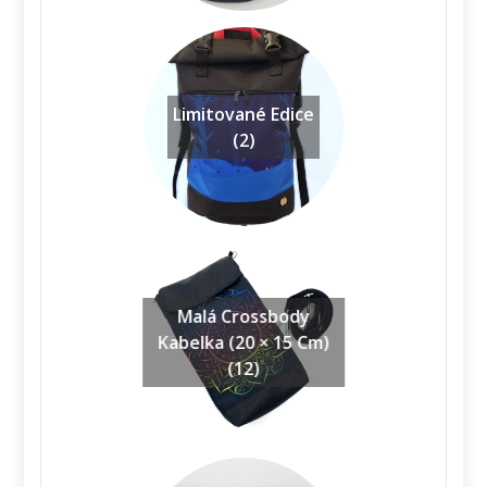
Limitované Edice
(2)
Malá Crossbody
Kabelka (20 × 15 Cm)
(12)