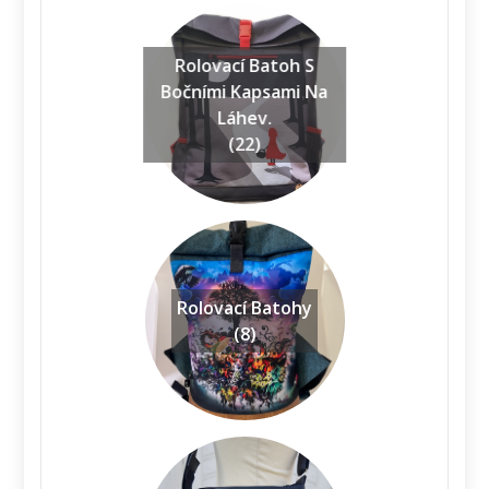
Rolovací Batoh S
Bočními Kapsami Na
Láhev.
(22)
Rolovací Batohy
(8)