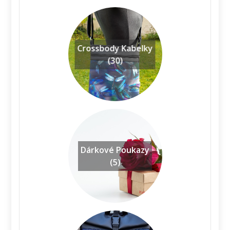
Crossbody Kabelky
(30)
Dárkové Poukazy
(5)