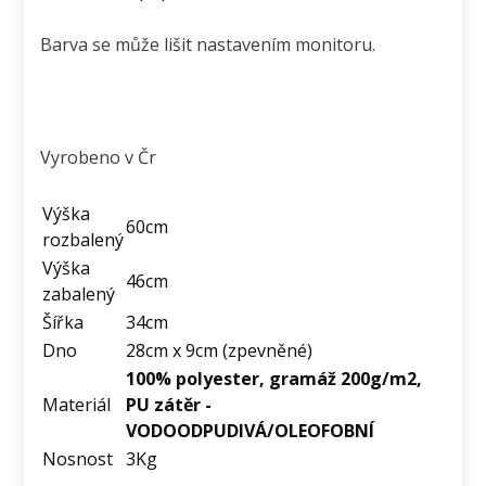
Barva se může lišit nastavením monitoru.
Vyrobeno v Čr
Výška
60cm
rozbalený
Výška
46cm
zabalený
Šířka
34cm
Dno
28cm x 9cm (zpevněné)
100% polyester, gramáž 200g/m2,
Materiál
PU zátěr -
VODOODPUDIVÁ/OLEOFOBNÍ
Nosnost
3Kg