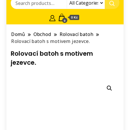
0 Kč
0
Domů
Obchod
Rolovací batoh
Rolovací batoh s motivem jezevce.
Rolovací batoh s motivem
jezevce.