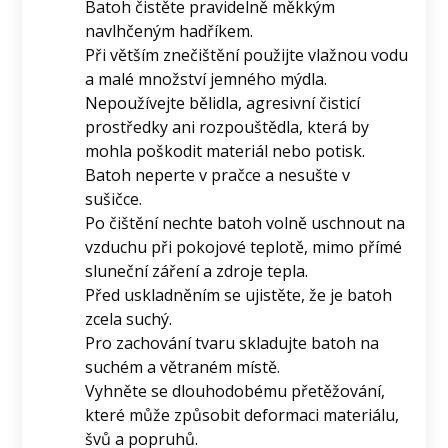
Batoh čistěte pravidelně měkkým
navlhčeným hadříkem.
Při větším znečištění použijte vlažnou vodu
a malé množství jemného mýdla.
Nepoužívejte bělidla, agresivní čisticí
prostředky ani rozpouštědla, která by
mohla poškodit materiál nebo potisk.
Batoh neperte v pračce a nesušte v
sušičce.
Po čištění nechte batoh volně uschnout na
vzduchu při pokojové teplotě, mimo přímé
sluneční záření a zdroje tepla.
Před uskladněním se ujistěte, že je batoh
zcela suchý.
Pro zachování tvaru skladujte batoh na
suchém a větraném místě.
Vyhněte se dlouhodobému přetěžování,
které může způsobit deformaci materiálu,
švů a popruhů.