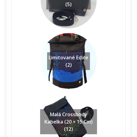
(5)
Limitované Edice
(2)
Malá Crossbody
Kabelka (20 × 15 Cm)
(12)