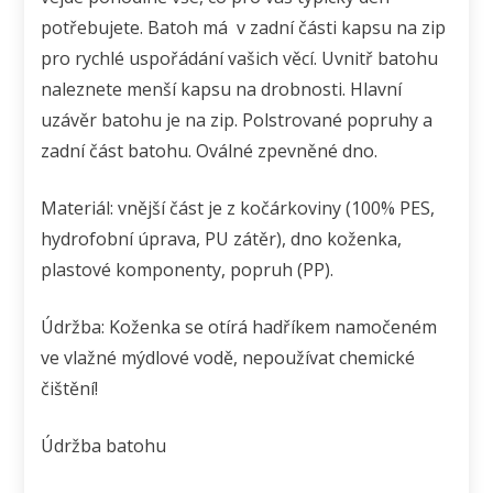
potřebujete. Batoh má v zadní části kapsu na zip
pro rychlé uspořádání vašich věcí. Uvnitř batohu
naleznete menší kapsu na drobnosti. Hlavní
uzávěr batohu je na zip. Polstrované popruhy a
zadní část batohu. Oválné zpevněné dno.
Materiál: vnější část je z kočárkoviny (100% PES,
hydrofobní úprava, PU zátěr), dno koženka,
plastové komponenty, popruh (PP).
Údržba: Koženka se otírá hadříkem namočeném
ve vlažné mýdlové vodě, nepoužívat chemické
čištění!
Údržba batohu