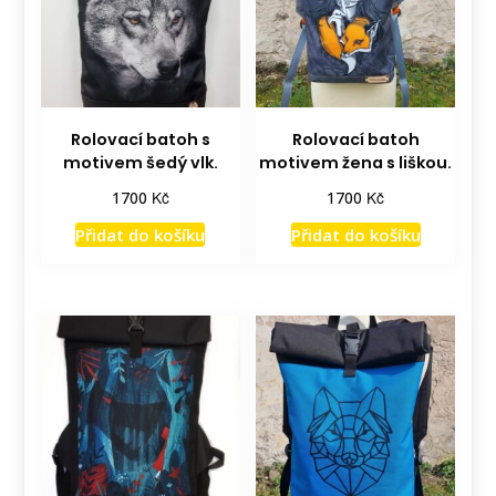
Rolovací batoh s
Rolovací batoh
motivem šedý vlk.
motivem žena s liškou.
Kč
Kč
1700
1700
Přidat do košíku
Přidat do košíku