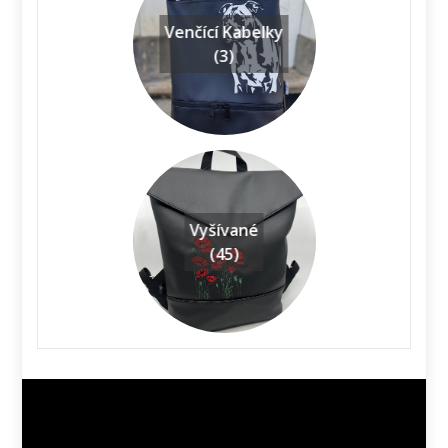
Venčící Kabelky
(3)
Vyšívané
(45)