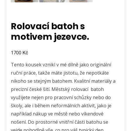
Rolovací batoh s
motivem jezevce.
Kč
1700
Tento kousek vznikl v mé dílně jako originální
ruční práce, takže máte jistotu, že nepotkáte
nikoho se stejným batohem. Kvalitní materiály a
precizní české šití. Městský rolovací batoh
využijete nejen pro pracovní schůzky nebo do
školy, ale i během neformálních aktivit, jako je
například nákup ve městě nebo víkendové
nošení. Do prostorné vnitřní části batohu se
vejde pohodlně vše, co pro váš typický den