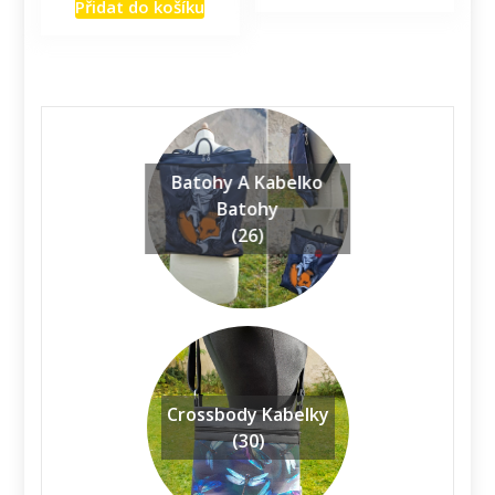
Přidat do košíku
Batohy A Kabelko
Batohy
(26)
Crossbody Kabelky
(30)