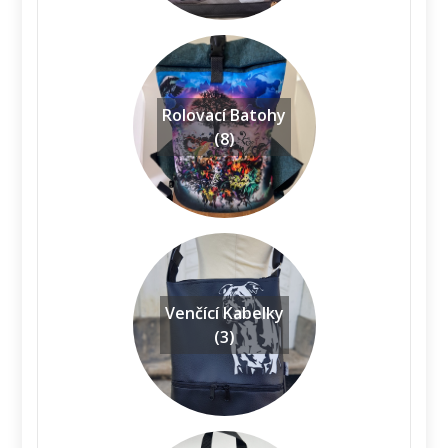
Rolovací Batohy
(8)
Venčící Kabelky
(3)