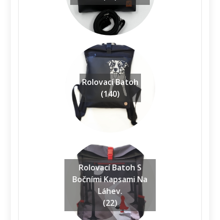
Rolovací Batoh
(140)
Rolovací Batoh S
Bočními Kapsami Na
Láhev.
(22)