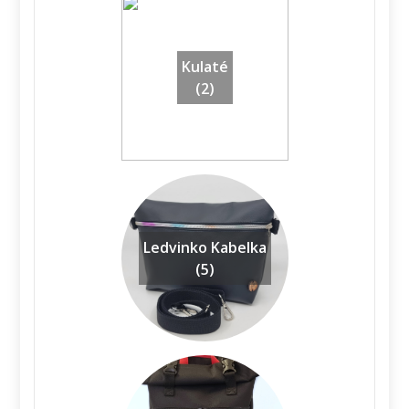
Kulaté
(2)
Ledvinko Kabelka
(5)