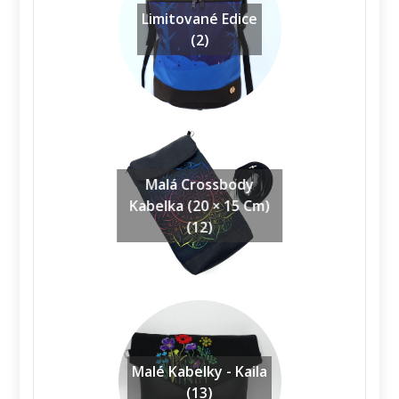
Limitované Edice
(2)
Malá Crossbody
Kabelka (20 × 15 Cm)
(12)
Malé Kabelky - Kaila
(13)