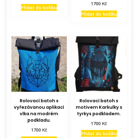
Kč
1700
Přidat do košíku
Přidat do košíku
Rolovací batoh s
Rolovací batoh s
vyřezávanou aplikací
motivem Karkulky s
vlka na modrém
tyrkys podkladem.
podkladu.
Kč
1700
Kč
1700
Přidat do košíku