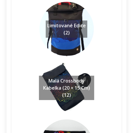
Limitované Edice
(2)
Malá Crossbody
Kabelka (20 × 15 Cm)
(12)