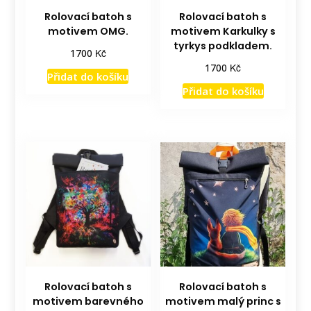
Rolovací batoh s
Rolovací batoh s
motivem OMG.
motivem Karkulky s
tyrkys podkladem.
Kč
1700
Kč
1700
Přidat do košíku
Přidat do košíku
Rolovací batoh s
Rolovací batoh s
motivem barevného
motivem malý princ s