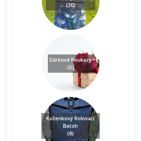
(30)
Dárkové Poukazy
(5)
Koženkový Rolovací
Batoh
(8)