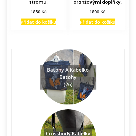
stromu.
oranžovými doplňky.
Kč
Kč
1850
1800
Přidat do košíku
Přidat do košíku
Batohy A Kabelko
Batohy
(26)
Crossbody Kabelky