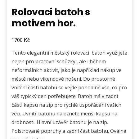
Rolovací batoh s
motivem hor.
Kč
1700
Tento elegantní městský rolovací batoh využijete
nejen pro pracovní schůzky , ale i během
neformálních aktivit, jako je například nákup ve
městě nebo víkendové nošení. Do prostorné
vnitřní části batohu se vejde pohodlně vše, co pro
váš typický den potřebujete. Batoh má v zadní
části kapsu na zip pro rychlé uspořádání vašich
věcí. Uvnitř batohu naleznete menší kapsu na
drobnosti. Hlavní uzávěr batohu je na zip.
Polstrované popruhy a zadní část batohu. Oválné