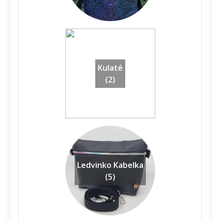
Kulaté
(2)
Ledvinko Kabelka
(5)