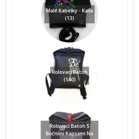
Malé Kabelky - Kaila
(13)
Rolovací Batoh
(140)
Rolovací Batoh S
Bočními Kapsami Na