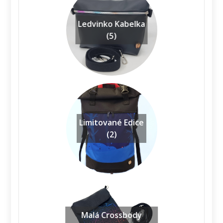
Ledvinko Kabelka
(5)
Limitované Edice
(2)
Malá Crossbody