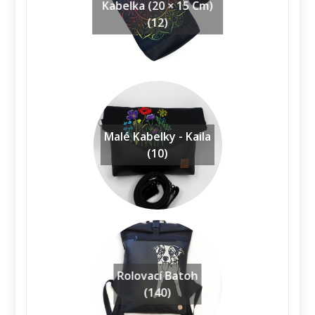
Kabelka (20 × 15 Cm)
(12)
Malé Kabelky - Kaila
(10)
Rolovací Batoh
(140)