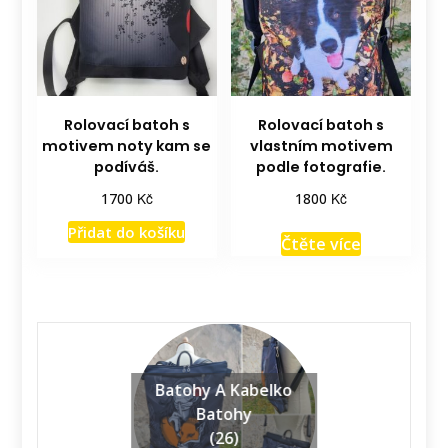
Rolovací batoh s
Rolovací batoh s
motivem noty kam se
vlastním motivem
podíváš.
podle fotografie.
Kč
Kč
1700
1800
Přidat do košíku
Čtěte více
Batohy A Kabelko
Batohy
(26)