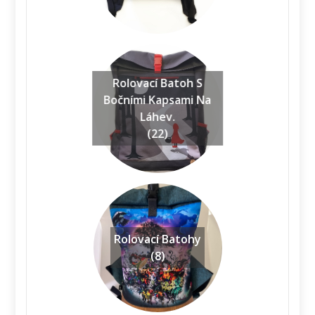
Rolovací Batoh S
Bočními Kapsami Na
Láhev.
(22)
Rolovací Batohy
(8)