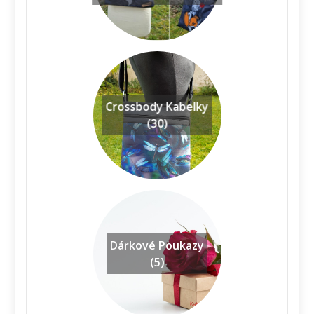
Crossbody Kabelky
(30)
Dárkové Poukazy
(5)