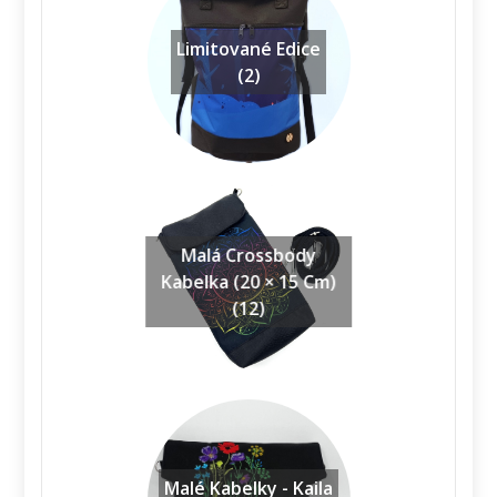
Limitované Edice
(2)
Malá Crossbody
Kabelka (20 × 15 Cm)
(12)
Malé Kabelky - Kaila