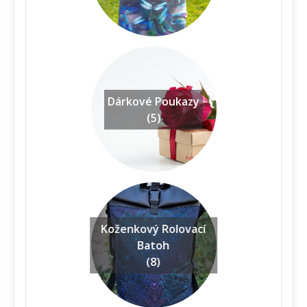
Dárkové Poukazy
(5)
Koženkový Rolovací
Batoh
(8)