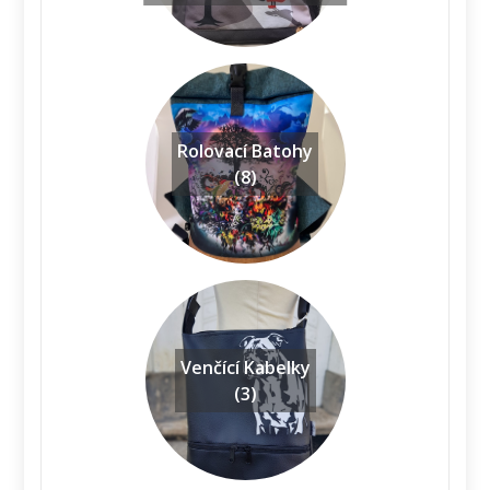
Rolovací Batohy
(8)
Venčící Kabelky
(3)