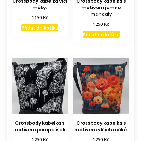
Crossbody kabelka vlčí
Crossbody kabelka s
máky.
motivem jemné
mandaly
Kč
1150
Kč
1250
Přidat do košíku
Přidat do košíku
Crossbody kabelka s
Crossbody kabelka s
motivem pampelišek.
motivem vlčích máků.
Kč
Kč
1250
1250