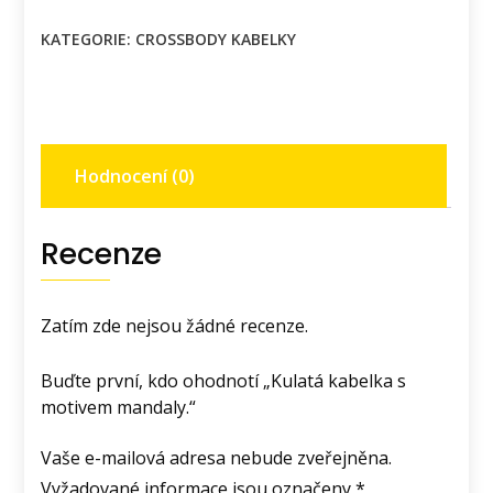
KATEGORIE:
CROSSBODY KABELKY
Hodnocení (0)
Recenze
Zatím zde nejsou žádné recenze.
Buďte první, kdo ohodnotí „Kulatá kabelka s
motivem mandaly.“
Vaše e-mailová adresa nebude zveřejněna.
Vyžadované informace jsou označeny
*