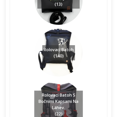
(13)
Rolovací Batoh
(140)
Rolovací Batoh S
Bočními Kapsami Na
Láhev.
(22)