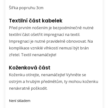
Šířka popruhu 3cm
Textilní část kabelek
Před prvním nošením je bezpodmínečně nutné
textilní část ošetřit impregnací na textil.
Impregnaci je nutné pravidelně obnovovat. Na
komplikace vzniklé vlhkostí nemusí být brán
zřetel. Textil nenamáčejte!
Koženková část
Koženku otírejte, nenamáčejte! Vyhněte se
ostrým a hrubým předmětům, ty mohou koženku
nenávratně poškodit.
Není skladem