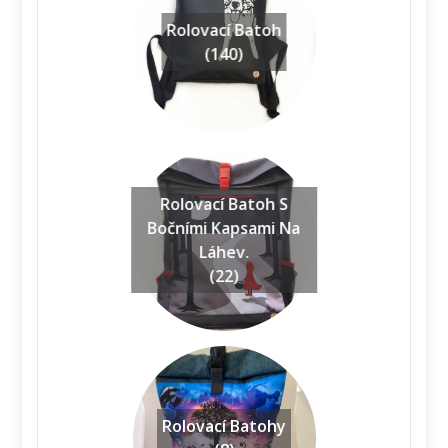
Rolovací Batoh
(140)
Rolovací Batoh S
Bočními Kapsami Na
Láhev.
(22)
Rolovací Batohy