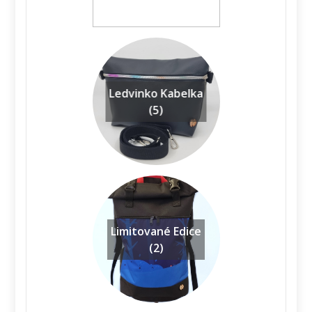
Ledvinko Kabelka
(5)
Limitované Edice
(2)