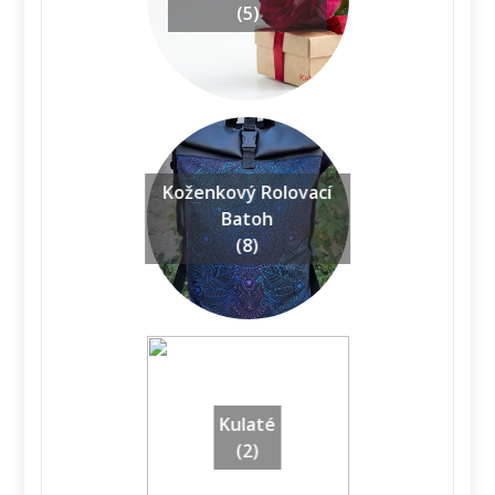
(5)
Koženkový Rolovací
Batoh
(8)
Kulaté
(2)