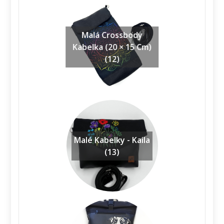
Malá Crossbody
Kabelka (20 × 15 Cm)
(12)
Malé Kabelky - Kaila
(13)