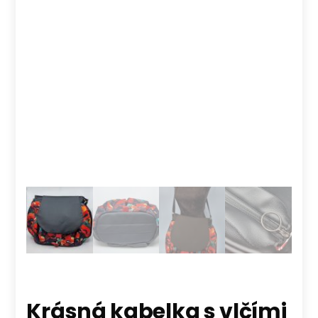
Krásná kabelka s vlčími