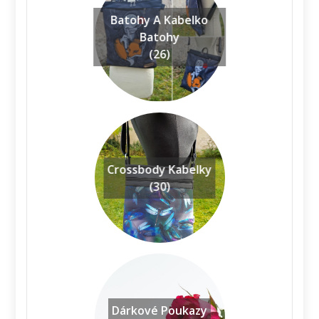
Batohy A Kabelko
Batohy
(26)
Crossbody Kabelky
(30)
Dárkové Poukazy