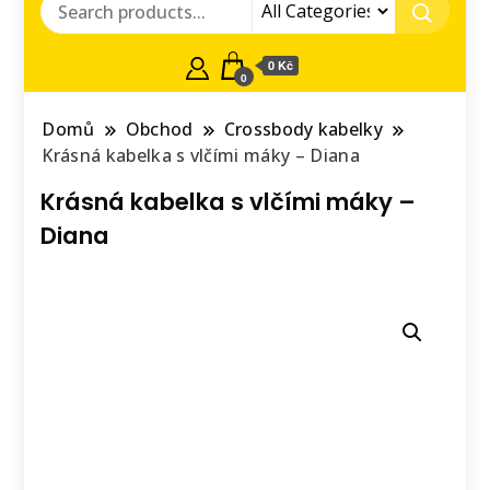
0 Kč
0
Domů
Obchod
Crossbody kabelky
Krásná kabelka s vlčími máky – Diana
Krásná kabelka s vlčími máky –
Diana