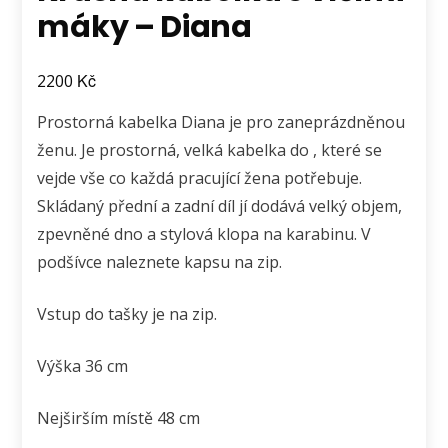
máky – Diana
Kč
2200
Prostorná kabelka Diana je pro zaneprázdněnou
ženu. Je prostorná, velká kabelka do , které se
vejde vše co každá pracující žena potřebuje.
Skládaný přední a zadní díl jí dodává velký objem,
zpevněné dno a stylová klopa na karabinu. V
podšívce naleznete kapsu na zip.
Vstup do tašky je na zip.
Výška 36 cm
Nejširším místě 48 cm