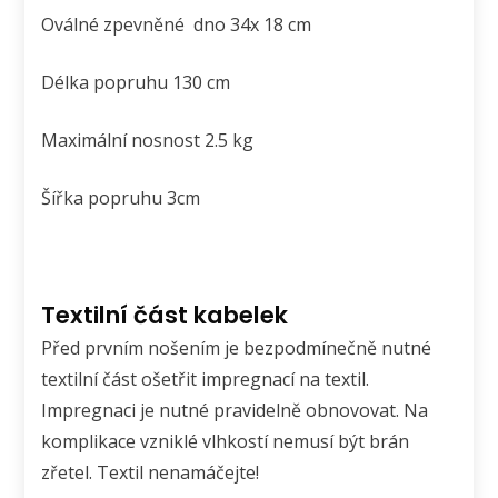
Oválné zpevněné dno 34x 18 cm
Délka popruhu 130 cm
Maximální nosnost 2.5 kg
Šířka popruhu 3cm
Textilní část kabelek
Před prvním nošením je bezpodmínečně nutné
textilní část ošetřit impregnací na textil.
Impregnaci je nutné pravidelně obnovovat. Na
komplikace vzniklé vlhkostí nemusí být brán
zřetel. Textil nenamáčejte!