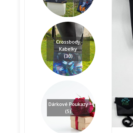
Crossbody
Kabelky
(30)
Dárkové Poukazy
(5)