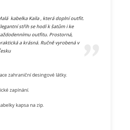
alá kabelka Kaila , která doplní outfit.
legantní střih se hodí k šatům i ke
aždodennímu outfitu. Prostorná,
raktická a krásná. Ručně vyrobená v
esku
ce zahraniční desingové látky.
cké zapínání.
kabelky kapsa na zip.