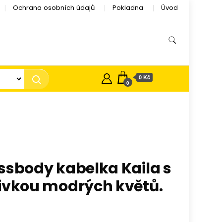
Ochrana osobních údajů
Pokladna
Úvod
0 Kč
0
ssbody kabelka Kaila s
ivkou modrých květů.