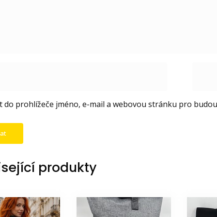
it do prohlížeče jméno, e-mail a webovou stránku pro budo
sející produkty