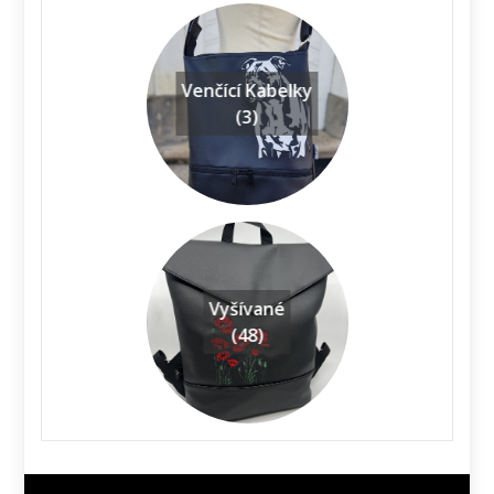
Venčící Kabelky
(3)
Vyšívané
(48)