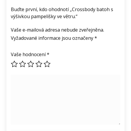
Buďte první, kdo ohodnotí „Crossbody batoh s
výšivkou pampelišky ve větru.“
Vaše e-mailová adresa nebude zveřejněna.
Vyžadované informace jsou označeny
*
Vaše hodnocení
*