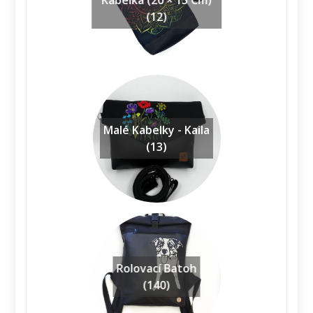
Kabelka (20 × 15 Cm)
(12)
Malé Kabelky - Kaila
(13)
Rolovací Batoh
(140)