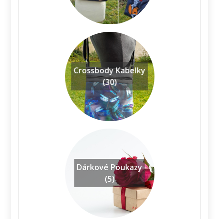
Crossbody Kabelky
(30)
Dárkové Poukazy
(5)