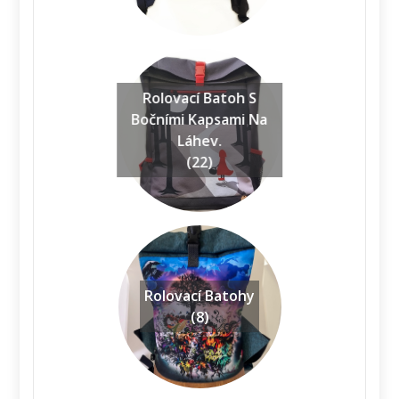
Rolovací Batoh S
Bočními Kapsami Na
Láhev.
(22)
Rolovací Batohy
(8)