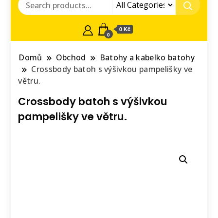
0 Kč
0
Domů
Obchod
Batohy a kabelko batohy
Crossbody batoh s výšivkou pampelišky ve
větru.
Crossbody batoh s výšivkou
pampelišky ve větru.