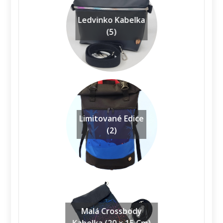
Ledvinko Kabelka
(5)
Limitované Edice
(2)
Malá Crossbody