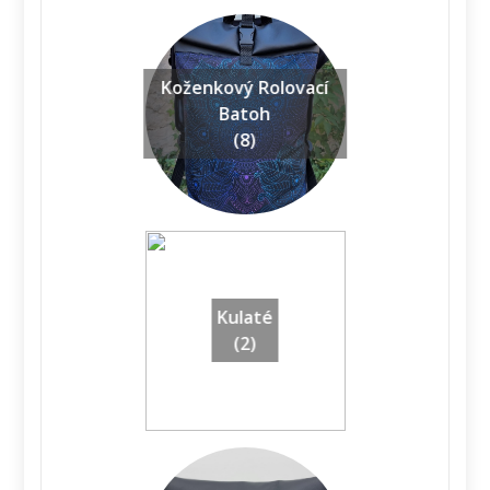
Koženkový Rolovací
Batoh
(8)
Kulaté
(2)