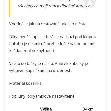
všechny co mají rádi jedinečné kousky.
Vhodná je jak na cestování, tak i do města.
Díky menší kapse, která se nachází pod klopou
batohu je nesmírně přehledná. Snadno pojme
každodenní nezbytnosti.
Vstup do tašky je na zip. Vnitřek kabelky je
vybaven kapsičkami na drobnosti.
Materiál koženka.
Popruhy polyamidové nastavitelné.
Výška
34 cm