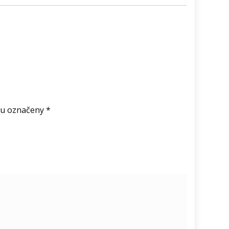
ou označeny
*