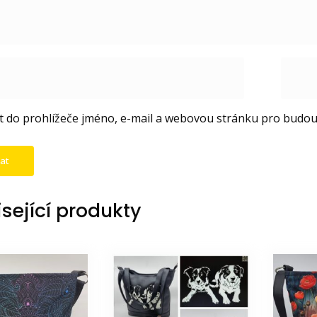
it do prohlížeče jméno, e-mail a webovou stránku pro budo
sející produkty