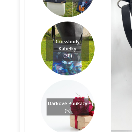
Crossbody
Kabelky
(30)
Dárkové Poukazy
(5)