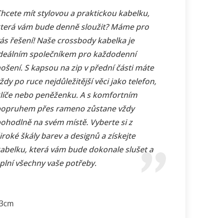
hcete mít stylovou a praktickou kabelku,
terá vám bude denně sloužit? Máme pro
ás řešení! Naše crossbody kabelka je
deálním společníkem pro každodenní
ošení. S kapsou na zip v přední části máte
ždy po ruce nejdůležitější věci jako telefon,
líče nebo peněženku. A s komfortním
opruhem přes rameno zůstane vždy
ohodlně na svém místě. Vyberte si z
iroké škály barev a designů a získejte
abelku, která vám bude dokonale slušet a
plní všechny vaše potřeby.
33cm