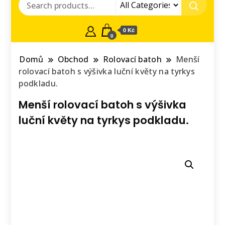
0 Kč
0
Domů
Obchod
Rolovací batoh
Menší
rolovací batoh s výšivka luční květy na tyrkys
podkladu.
Menší rolovací batoh s výšivka
luční květy na tyrkys podkladu.