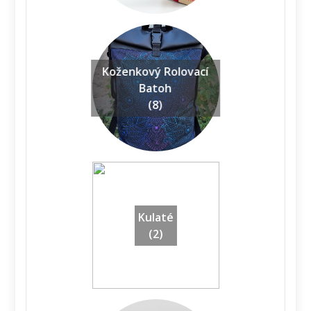
Koženkový Rolovací
Batoh
(8)
Kulaté
(2)