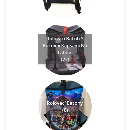
Rolovací Batoh S
Bočními Kapsami Na
Láhev.
(22)
Rolovací Batohy
(8)