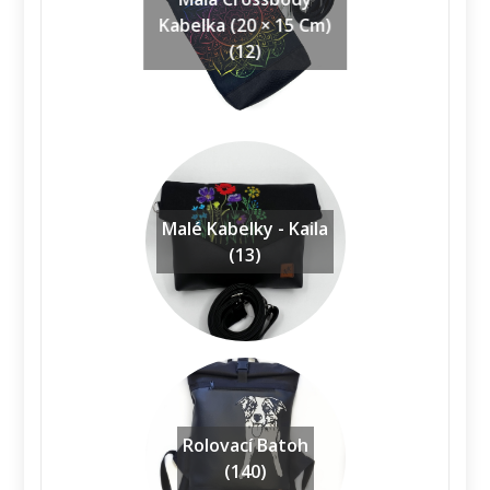
Kabelka (20 × 15 Cm)
(12)
Malé Kabelky - Kaila
(13)
Rolovací Batoh
(140)