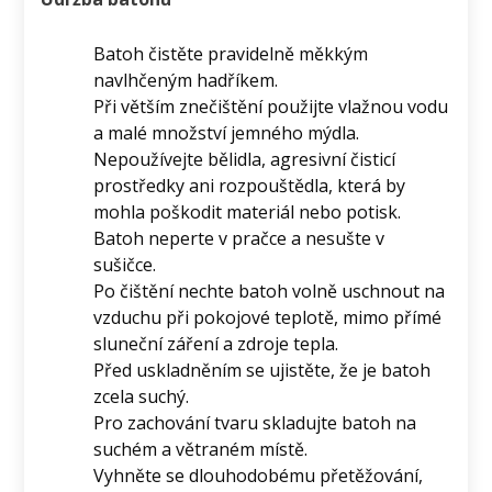
Batoh čistěte pravidelně měkkým
navlhčeným hadříkem.
Při větším znečištění použijte vlažnou vodu
a malé množství jemného mýdla.
Nepoužívejte bělidla, agresivní čisticí
prostředky ani rozpouštědla, která by
mohla poškodit materiál nebo potisk.
Batoh neperte v pračce a nesušte v
sušičce.
Po čištění nechte batoh volně uschnout na
vzduchu při pokojové teplotě, mimo přímé
sluneční záření a zdroje tepla.
Před uskladněním se ujistěte, že je batoh
zcela suchý.
Pro zachování tvaru skladujte batoh na
suchém a větraném místě.
Vyhněte se dlouhodobému přetěžování,