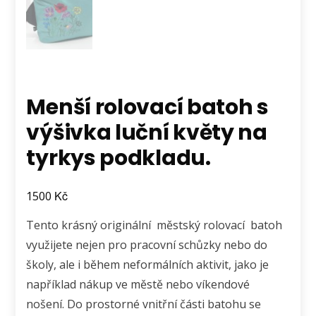
Menší rolovací batoh s
výšivka luční květy na
tyrkys podkladu.
Kč
1500
Tento krásný originální městský rolovací batoh
využijete nejen pro pracovní schůzky nebo do
školy, ale i během neformálních aktivit, jako je
například nákup ve městě nebo víkendové
nošení. Do prostorné vnitřní části batohu se