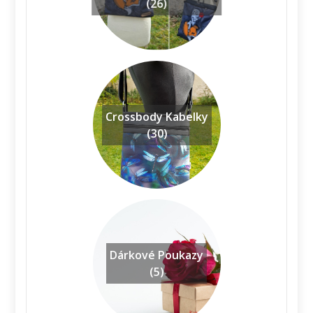
(26)
Crossbody Kabelky
(30)
Dárkové Poukazy
(5)