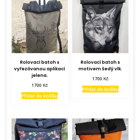
Rolovací batoh s
Rolovací batoh s
vyřezávanou aplikací
motivem šedý vlk.
jelena.
Kč
1700
Kč
1700
Přidat do košíku
Přidat do košíku