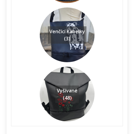
Venčící Kabelky
(3)
Vyšívané
(48)