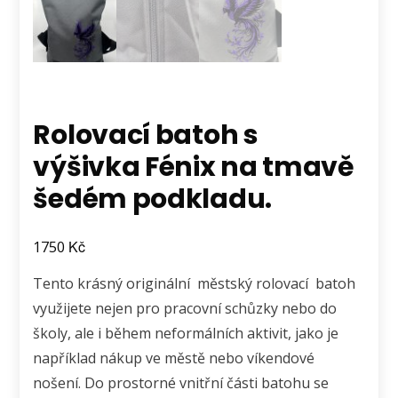
Rolovací batoh s
výšivka Fénix na tmavě
šedém podkladu.
Kč
1750
Tento krásný originální městský rolovací batoh
využijete nejen pro pracovní schůzky nebo do
školy, ale i během neformálních aktivit, jako je
například nákup ve městě nebo víkendové
nošení. Do prostorné vnitřní části batohu se