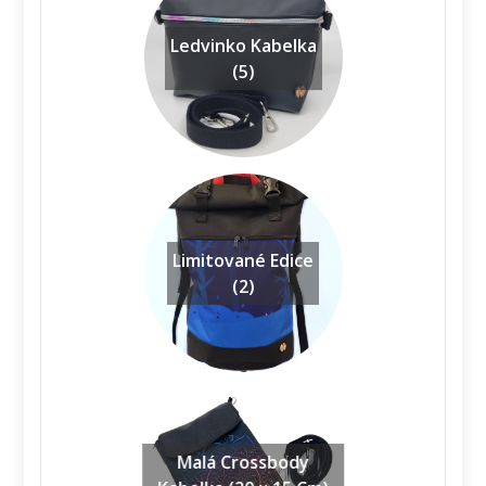
Ledvinko Kabelka
(5)
Limitované Edice
(2)
Malá Crossbody