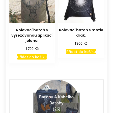
Rolovací batoh s
Rolovací batoh s motiv
vyřezávanou aplikací
drak.
jelena.
Kč
1800
Kč
1700
Přidat do košíku
Přidat do košíku
Batohy A Kabelko
Batohy
(26)