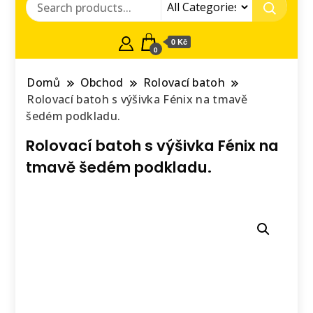
0 Kč
0
Domů
Obchod
Rolovací batoh
Rolovací batoh s výšivka Fénix na tmavě
šedém podkladu.
Rolovací batoh s výšivka Fénix na
tmavě šedém podkladu.