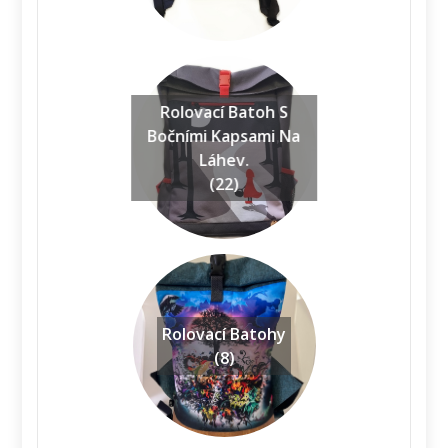
Rolovací Batoh S
Bočními Kapsami Na
Láhev.
(22)
Rolovací Batohy
(8)