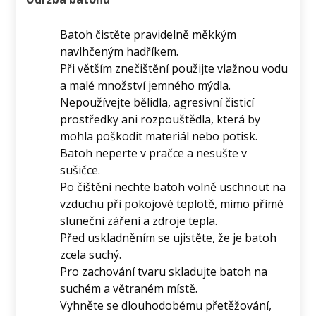
Batoh čistěte pravidelně měkkým
navlhčeným hadříkem.
Při větším znečištění použijte vlažnou vodu
a malé množství jemného mýdla.
Nepoužívejte bělidla, agresivní čisticí
prostředky ani rozpouštědla, která by
mohla poškodit materiál nebo potisk.
Batoh neperte v pračce a nesušte v
sušičce.
Po čištění nechte batoh volně uschnout na
vzduchu při pokojové teplotě, mimo přímé
sluneční záření a zdroje tepla.
Před uskladněním se ujistěte, že je batoh
zcela suchý.
Pro zachování tvaru skladujte batoh na
suchém a větraném místě.
Vyhněte se dlouhodobému přetěžování,