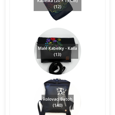
Kabelka (20 × 15 Cm)
(12)
Malé Kabelky - Kaila
(13)
Rolovací Batoh
(140)