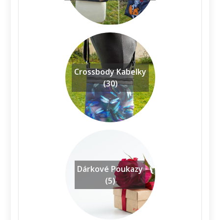
Crossbody Kabelky
(30)
Dárkové Poukazy
(5)