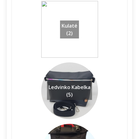
Kulaté
(2)
Ledvinko Kabelka
(5)