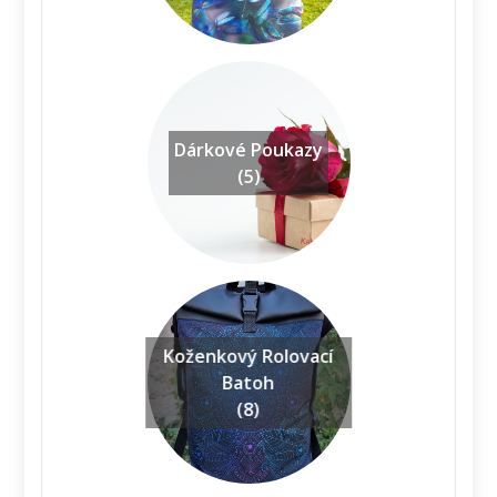
Dárkové Poukazy
(5)
Koženkový Rolovací
Batoh
(8)