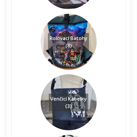
Rolovací Batohy
(8)
Venčící Kabelky
(3)