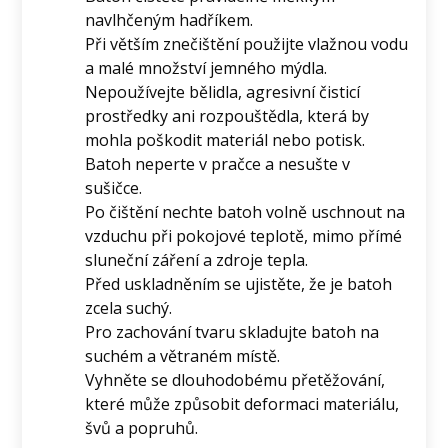
navlhčeným hadříkem.
Při větším znečištění použijte vlažnou vodu
a malé množství jemného mýdla.
Nepoužívejte bělidla, agresivní čisticí
prostředky ani rozpouštědla, která by
mohla poškodit materiál nebo potisk.
Batoh neperte v pračce a nesušte v
sušičce.
Po čištění nechte batoh volně uschnout na
vzduchu při pokojové teplotě, mimo přímé
sluneční záření a zdroje tepla.
Před uskladněním se ujistěte, že je batoh
zcela suchý.
Pro zachování tvaru skladujte batoh na
suchém a větraném místě.
Vyhněte se dlouhodobému přetěžování,
které může způsobit deformaci materiálu,
švů a popruhů.