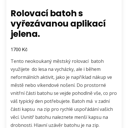
Rolovací batoh s
vyřezávanou aplikací
jelena.
Kč
1700
Tento neokoukaný městský rolovací batoh
využijete do lesa na vycházky, ale i během
neformálních aktivit, jako je například nákup ve
městě nebo víkendové nošení. Do prostorné
vnitřní části batohu se vejde pohodlně vše, co pro
váš typický den potřebujete. Batoh má v zadní
části kapsu na zip pro rychlé uspořádání vašich
věcí. Uvnitř batohu naleznete menší kapsu na
drobnosti. Hlavní uzávěr batohu je na zip.