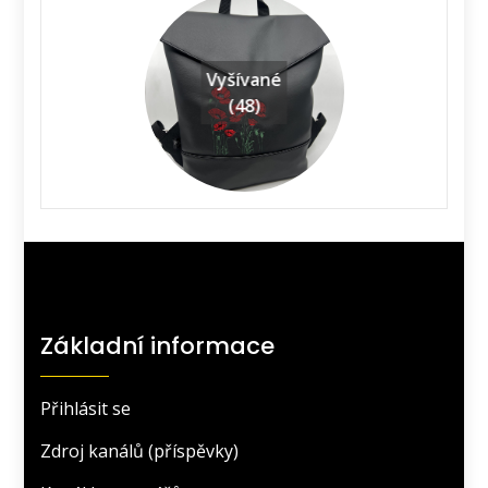
Vyšívané
(48)
Základní informace
Přihlásit se
Zdroj kanálů (příspěvky)