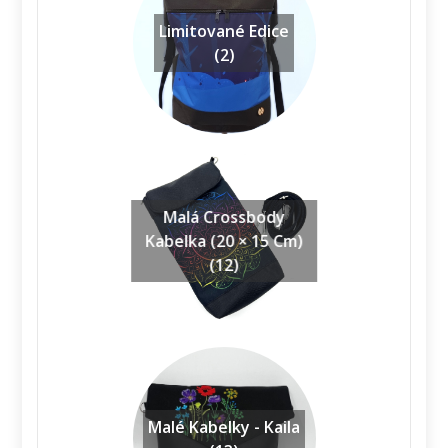
Limitované Edice
(2)
Malá Crossbody
Kabelka (20 × 15 Cm)
(12)
Malé Kabelky - Kaila