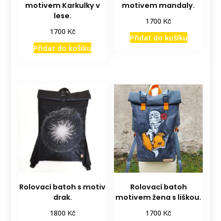
motivem Karkulky v
motivem mandaly.
lese.
Kč
1700
Kč
1700
Přidat do košíku
Přidat do košíku
Rolovací batoh s motiv
Rolovací batoh
drak.
motivem žena s liškou.
Kč
Kč
1800
1700