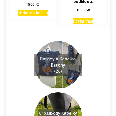
podkladu.
Kč
1900
Kč
1900
Přidat do košíku
Čtěte více
Batohy A Kabelko
Batohy
(26)
Crossbody Kabelky