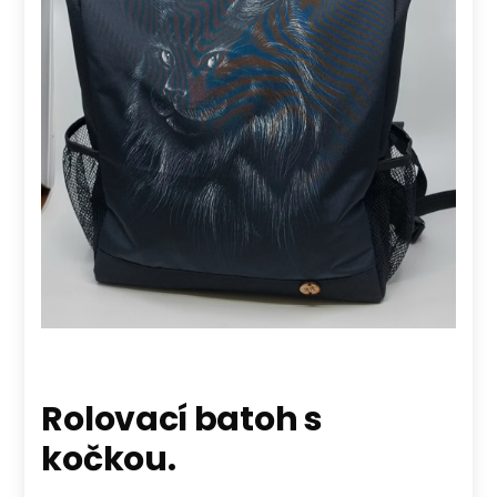
Rolovací batoh s
kočkou.