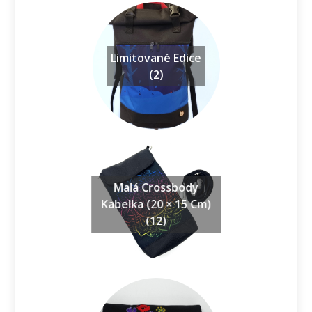
Limitované Edice
(2)
Malá Crossbody
Kabelka (20 × 15 Cm)
(12)