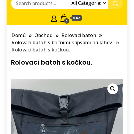
0 Kč
0
Domů
Obchod
Rolovací batoh
Rolovací batoh s bočními kapsami na láhev.
Rolovací batoh s kočkou.
Rolovací batoh s kočkou.