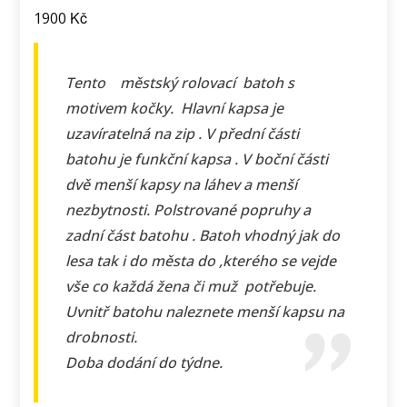
Kč
1900
Tento městský rolovací batoh s
motivem kočky. Hlavní kapsa je
uzavíratelná na zip . V přední části
batohu je funkční kapsa . V boční části
dvě menší kapsy na láhev a menší
nezbytnosti. Polstrované popruhy a
zadní část batohu . Batoh vhodný jak do
lesa tak i do města do ,kterého se vejde
vše co každá žena či muž potřebuje.
Uvnitř batohu naleznete menší kapsu na
drobnosti.
Doba dodání do týdne.