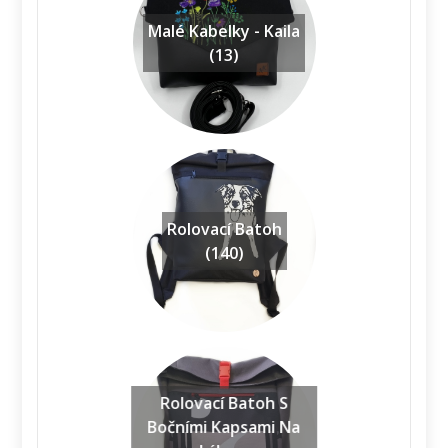
Malé Kabelky - Kaila
(13)
Rolovací Batoh
(140)
Rolovací Batoh S
Bočními Kapsami Na