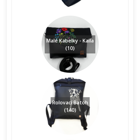
Malé Kabelky - Kaila
(10)
Rolovací Batoh
(140)