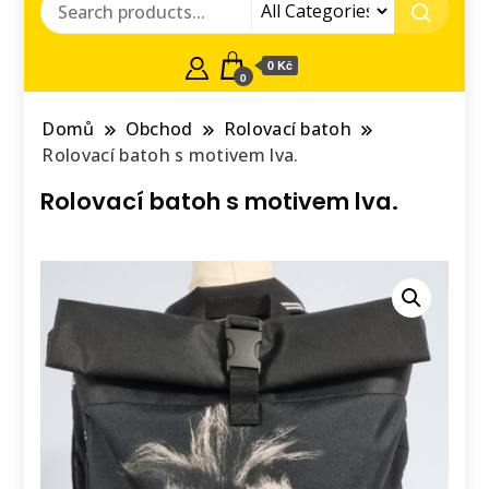
0 Kč
0
Domů
Obchod
Rolovací batoh
Rolovací batoh s motivem lva.
Rolovací batoh s motivem lva.