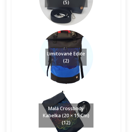
(5)
Limitované Edice
(2)
Malá Crossbody
Kabelka (20 × 15 Cm)
(12)