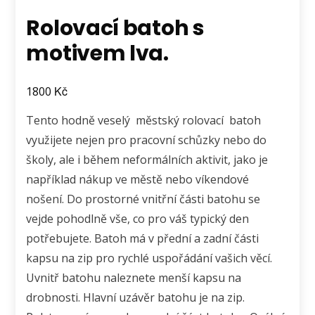
Rolovací batoh s
motivem lva.
Kč
1800
Tento hodně veselý městský rolovací batoh
využijete nejen pro pracovní schůzky nebo do
školy, ale i během neformálních aktivit, jako je
například nákup ve městě nebo víkendové
nošení. Do prostorné vnitřní části batohu se
vejde pohodlně vše, co pro váš typický den
potřebujete. Batoh má v přední a zadní části
kapsu na zip pro rychlé uspořádání vašich věcí.
Uvnitř batohu naleznete menší kapsu na
drobnosti. Hlavní uzávěr batohu je na zip.