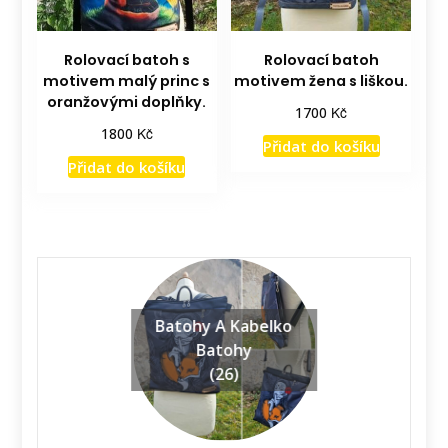
Rolovací batoh s
Rolovací batoh
motivem malý princ s
motivem žena s liškou.
oranžovými doplňky.
Kč
1700
Kč
1800
Přidat do košíku
Přidat do košíku
Batohy A Kabelko
Batohy
(26)