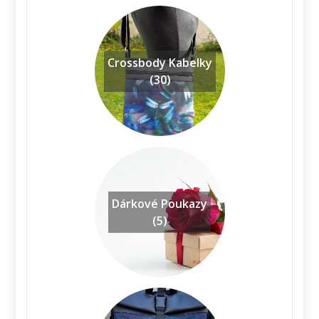
Crossbody Kabelky
(30)
Dárkové Poukazy
(5)