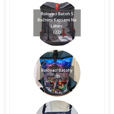
Rolovací Batoh S
Bočními Kapsami Na
Láhev.
(22)
Rolovací Batohy
(8)