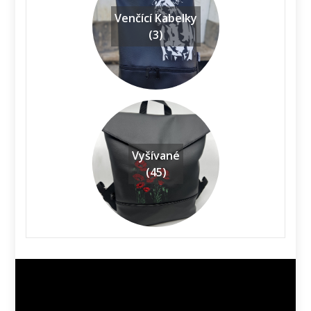
Venčící Kabelky
(3)
Vyšívané
(45)