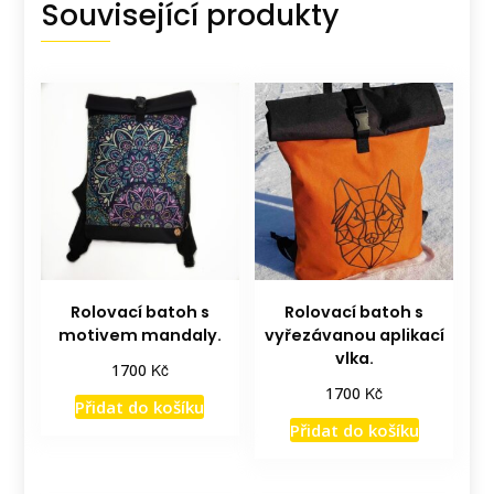
Související produkty
Rolovací batoh s
Rolovací batoh s
motivem mandaly.
vyřezávanou aplikací
vlka.
Kč
1700
Kč
1700
Přidat do košíku
Přidat do košíku