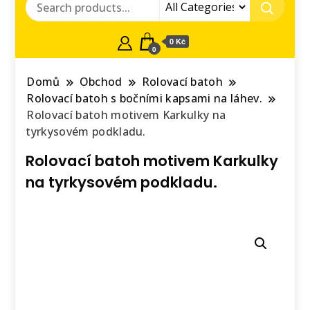
0 Kč
0
Domů
Obchod
Rolovací batoh
Rolovací batoh s bočními kapsami na láhev.
Rolovací batoh motivem Karkulky na
tyrkysovém podkladu.
Rolovací batoh motivem Karkulky
na tyrkysovém podkladu.