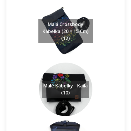
Malá Crossbody
Kabelka (20 × 15 Cm)
(12)
Malé Kabelky - Kaila
(10)