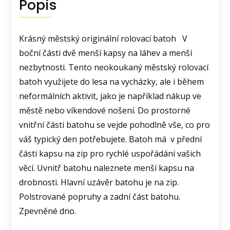
Popis
Krásný městský originální rolovací batoh V
boční části dvě menší kapsy na láhev a menší
nezbytnosti. Tento neokoukaný městský rolovací
batoh využijete do lesa na vycházky, ale i během
neformálních aktivit, jako je například nákup ve
městě nebo víkendové nošení. Do prostorné
vnitřní části batohu se vejde pohodlně vše, co pro
váš typický den potřebujete. Batoh má v přední
části kapsu na zip pro rychlé uspořádání vašich
věcí. Uvnitř batohu naleznete menší kapsu na
drobnosti. Hlavní uzávěr batohu je na zip.
Polstrované popruhy a zadní část batohu.
Zpevněné dno.