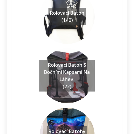
Rolovací Batoh
(140)
Rolovací Batoh S
Bočními Kapsami Na
Láhev.
(22)
Rolovací Batohy