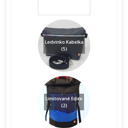
Ledvinko Kabelka
(5)
Limitované Edice
(2)