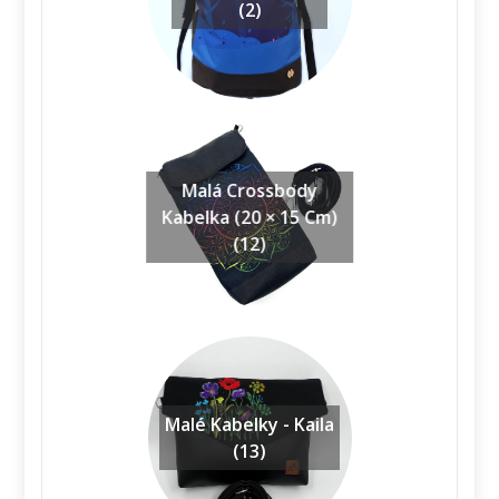
(2)
Malá Crossbody
Kabelka (20 × 15 Cm)
(12)
Malé Kabelky - Kaila
(13)