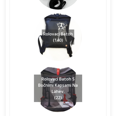
Rolovací Batoh
(140)
Rolovací Batoh S
Bočními Kapsami Na
Láhev.
(22)