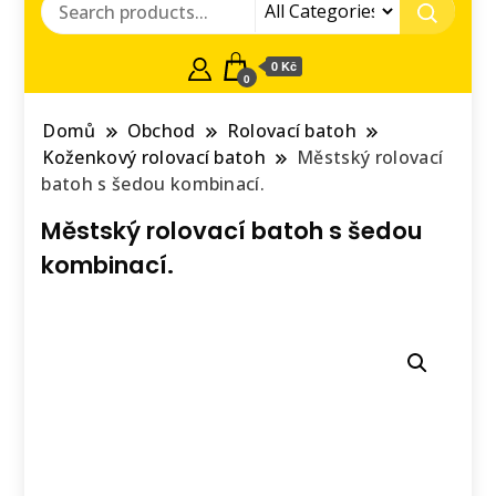
0 Kč
0
Domů
Obchod
Rolovací batoh
Koženkový rolovací batoh
Městský rolovací
batoh s šedou kombinací.
Městský rolovací batoh s šedou
kombinací.