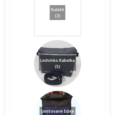
Kulaté
(2)
Ledvinko Kabelka
(5)
Limitované Edice