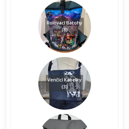
Rolovací Batohy
(8)
Venčící Kabelky
(3)