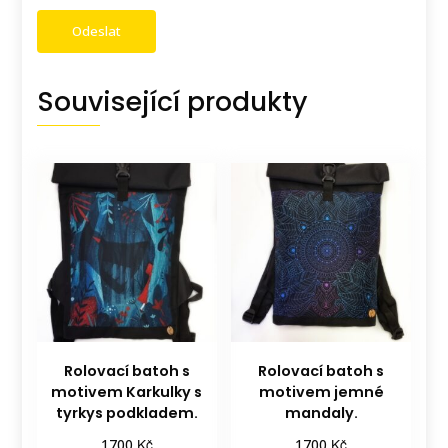
Související produkty
Rolovací batoh s
Rolovací batoh s
motivem Karkulky s
motivem jemné
tyrkys podkladem.
mandaly.
Kč
Kč
1700
1700