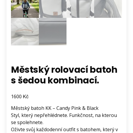
Městský rolovací batoh
s šedou kombinací.
Kč
1600
Městský batoh KK – Candy Pink & Black
Styl, který nepřehlédnete. Funkčnost, na kterou
se spolehnete.
Oživte svůj každodenní outfit s batohem, který v