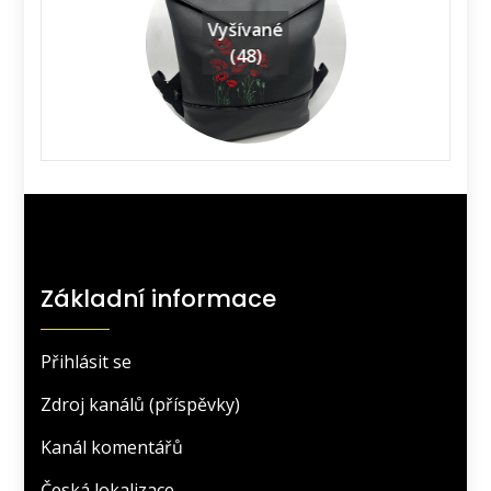
Vyšívané
(48)
Základní informace
Přihlásit se
Zdroj kanálů (příspěvky)
Kanál komentářů
Česká lokalizace