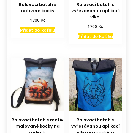
Rolovací batoh s
Rolovací batoh s
motivem kočky.
vyřezávanou aplikací
vlka.
Kč
1700
Kč
1700
Přidat do košíku
Přidat do košíku
Rolovací batoh s motiv
Rolovací batoh s
malované kočky na
vyřezávanou aplikací
zádech.
vlka na modrém