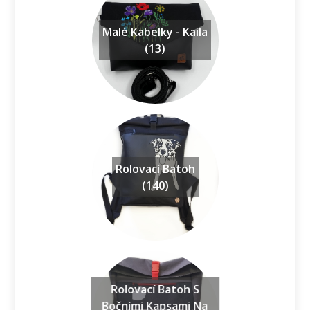
Malé Kabelky - Kaila
(13)
Rolovací Batoh
(140)
Rolovací Batoh S
Bočními Kapsami Na