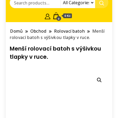
0 Kč
0
Domů
Obchod
Rolovací batoh
Menší
rolovací batoh s výšivkou tlapky v ruce.
Menší rolovací batoh s výšivkou
tlapky v ruce.