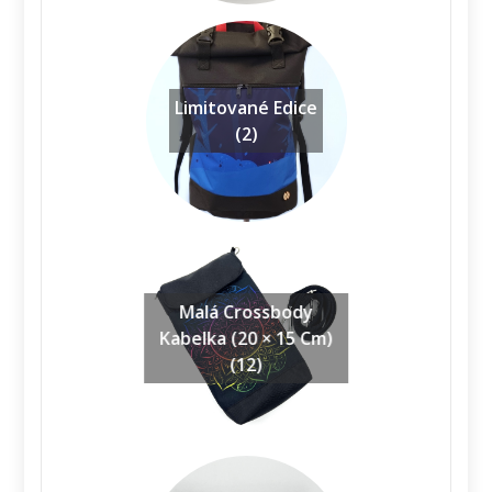
Limitované Edice
(2)
Malá Crossbody
Kabelka (20 × 15 Cm)
(12)