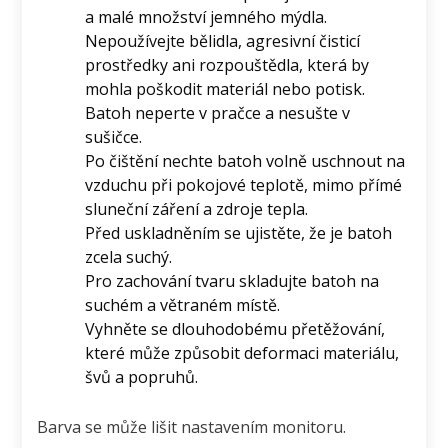
a malé množství jemného mýdla.
Nepoužívejte bělidla, agresivní čisticí
prostředky ani rozpouštědla, která by
mohla poškodit materiál nebo potisk.
Batoh neperte v pračce a nesušte v
sušičce.
Po čištění nechte batoh volně uschnout na
vzduchu při pokojové teplotě, mimo přímé
sluneční záření a zdroje tepla.
Před uskladněním se ujistěte, že je batoh
zcela suchý.
Pro zachování tvaru skladujte batoh na
suchém a větraném místě.
Vyhněte se dlouhodobému přetěžování,
které může způsobit deformaci materiálu,
švů a popruhů.
Barva se může lišit nastavením monitoru.