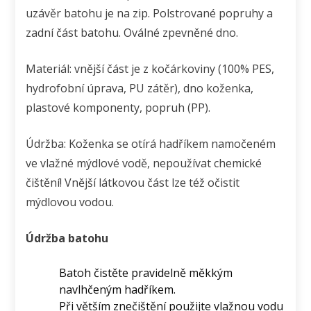
uzávěr batohu je na zip. Polstrované popruhy a
zadní část batohu. Oválné zpevněné dno.
Materiál: vnější část je z kočárkoviny (100% PES,
hydrofobní úprava, PU zátěr), dno koženka,
plastové komponenty, popruh (PP).
Údržba: Koženka se otírá hadříkem namočeném
ve vlažné mýdlové vodě, nepoužívat chemické
čištění! Vnější látkovou část lze též očistit
mýdlovou vodou.
Údržba batohu
Batoh čistěte pravidelně měkkým
navlhčeným hadříkem.
Při větším znečištění použijte vlažnou vodu