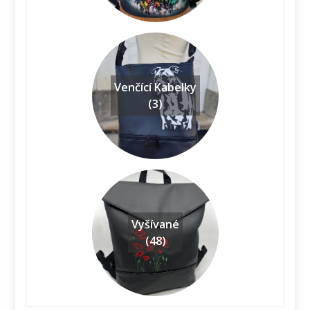
Venčící Kabelky
(3)
Vyšívané
(48)