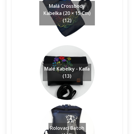
Malá Crossbody
Kabelka (20 × 15 Cm)
(12)
Malé Kabelky - Kaila
(13)
Rolovací Batoh