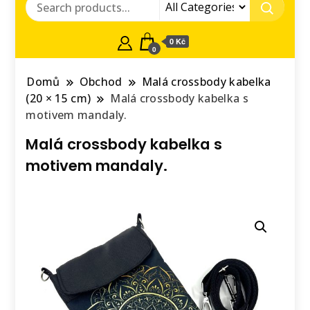
0 Kč
0
Domů
Obchod
Malá crossbody kabelka
(20 × 15 cm)
Malá crossbody kabelka s
motivem mandaly.
Malá crossbody kabelka s
motivem mandaly.