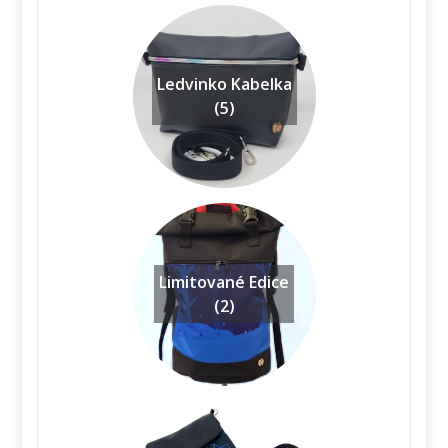
Ledvinko Kabelka
(5)
Limitované Edice
(2)