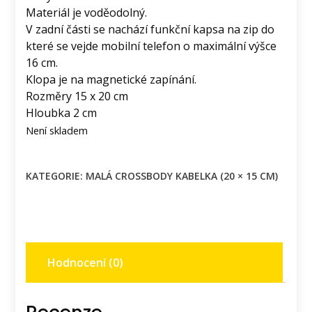
Materiál je voděodolný.
V zadní části se nachází funkční kapsa na zip do
které se vejde mobilní telefon o maximální výšce
16 cm.
Klopa je na magnetické zapínání.
Rozměry 15 x 20 cm
Hloubka 2 cm
Není skladem
KATEGORIE:
MALÁ CROSSBODY KABELKA (20 × 15 CM)
Hodnocení (0)