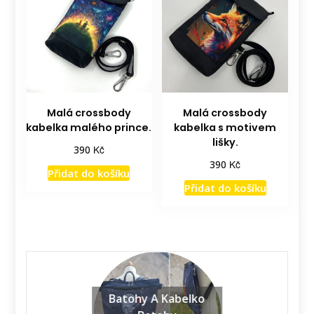
Malá crossbody
Malá crossbody
kabelka malého prince.
kabelka s motivem
lišky.
Kč
390
Kč
390
Přidat do košíku
Přidat do košíku
Batohy A Kabelko