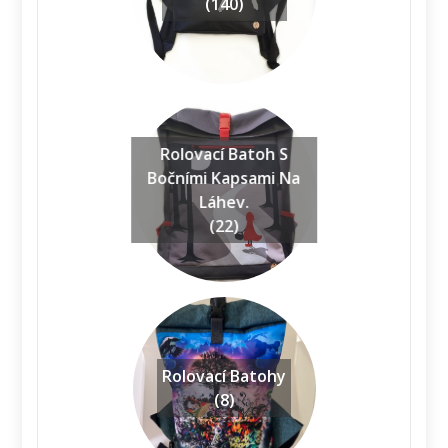
(140)
Rolovací Batoh S
Bočními Kapsami Na
Láhev.
(22)
Rolovací Batohy
(8)