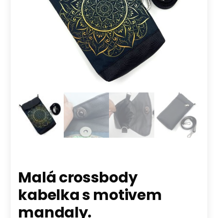
Malá crossbody
kabelka s motivem
mandaly.