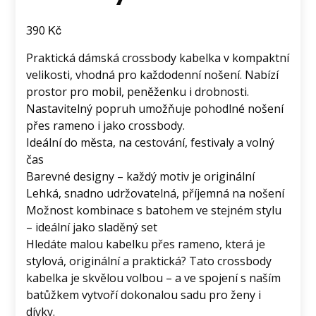
Kč
390
Praktická dámská crossbody kabelka v kompaktní
velikosti, vhodná pro každodenní nošení. Nabízí
prostor pro mobil, peněženku i drobnosti.
Nastavitelný popruh umožňuje pohodlné nošení
přes rameno i jako crossbody.
Ideální do města, na cestování, festivaly a volný
čas
Barevné designy – každý motiv je originální
Lehká, snadno udržovatelná, příjemná na nošení
Možnost kombinace s batohem ve stejném stylu
– ideální jako sladěný set
Hledáte malou kabelku přes rameno, která je
stylová, originální a praktická? Tato crossbody
kabelka je skvělou volbou – a ve spojení s naším
batůžkem vytvoří dokonalou sadu pro ženy i
dívky.