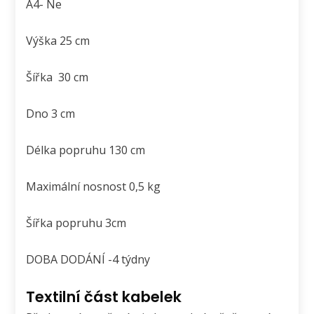
A4- Ne
Výška 25 cm
Šířka 30 cm
Dno 3 cm
Délka popruhu 130 cm
Maximální nosnost 0,5 kg
Šířka popruhu 3cm
DOBA DODÁNÍ -4 týdny
Textilní část kabelek