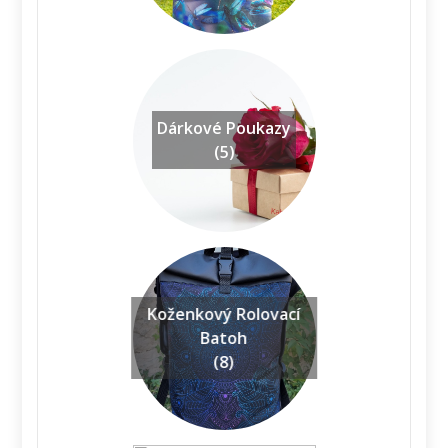
Dárkové Poukazy
(5)
Koženkový Rolovací
Batoh
(8)