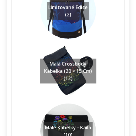
Limitované Edice
(2)
Malá Crossbody
Kabelka (20 × 15 Cm)
(12)
Malé Kabelky - Kaila
(10)