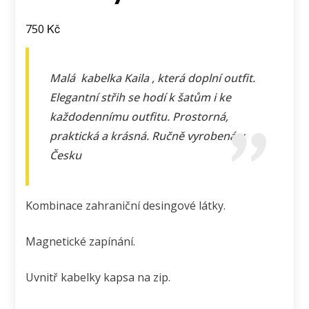
Kč
750
Malá kabelka Kaila , která doplní outfit.
Elegantní střih se hodí k šatům i ke
každodennímu outfitu. Prostorná,
praktická a krásná. Ručně vyrobená v
Česku
Kombinace zahraniční desingové látky.
Magnetické zapínání.
Uvnitř kabelky kapsa na zip.