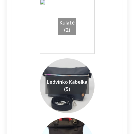
Kulaté
(2)
Ledvinko Kabelka
(5)