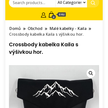
0 Kč
0
Domů
Obchod
Malé kabelky - Kaila
Crossbody kabelka Kaila s výšivkou hor.
Crossbody kabelka Kaila s
výšivkou hor.