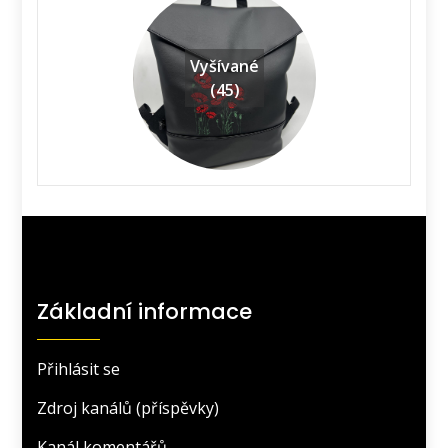
Vyšívané
(45)
Základní informace
Přihlásit se
Zdroj kanálů (příspěvky)
Kanál komentářů