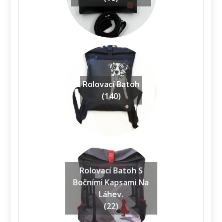
Rolovací Batoh
(140)
Rolovací Batoh S
Bočními Kapsami Na
Láhev.
(22)