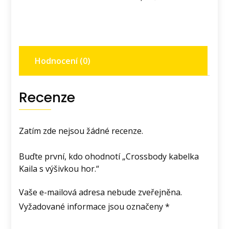
výšivkou
hor.
množství
Hodnocení (0)
Recenze
Zatím zde nejsou žádné recenze.
Buďte první, kdo ohodnotí „Crossbody kabelka
Kaila s výšivkou hor.“
Vaše e-mailová adresa nebude zveřejněna.
Vyžadované informace jsou označeny
*