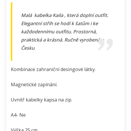
Malá kabelka Kaila , která doplní outfit.
Elegantní střih se hodí k šatům i ke
každodennímu outfitu. Prostorná,
praktická a krásná. Ručně vyrobená v
Česku
Kombinace zahraniční desingové látky.
Magnetické zapínání.
Uvnitř kabelky kapsa na zip.
A4- Ne
Výška 25 cm