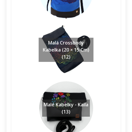
Malá Crossbody
Kabelka (20 × 15 Cm)
(12)
Malé Kabelky - Kaila
(13)