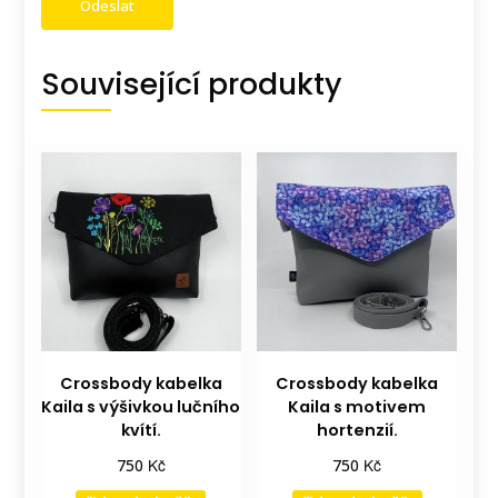
Související produkty
Crossbody kabelka
Crossbody kabelka
Kaila s výšivkou lučního
Kaila s motivem
kvítí.
hortenzií.
Kč
Kč
750
750