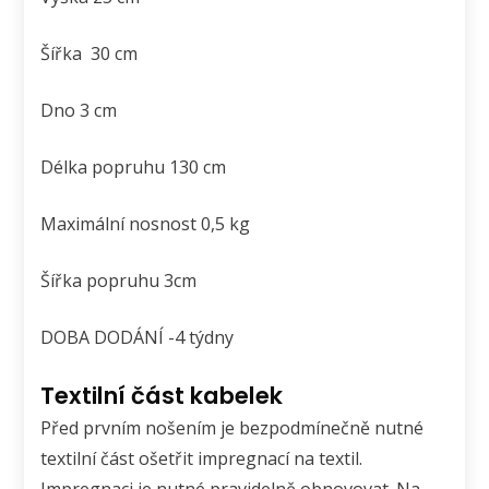
Šířka 30 cm
Dno 3 cm
Délka popruhu 130 cm
Maximální nosnost 0,5 kg
Šířka popruhu 3cm
DOBA DODÁNÍ -4 týdny
Textilní část kabelek
Před prvním nošením je bezpodmínečně nutné
textilní část ošetřit impregnací na textil.
Impregnaci je nutné pravidelně obnovovat. Na