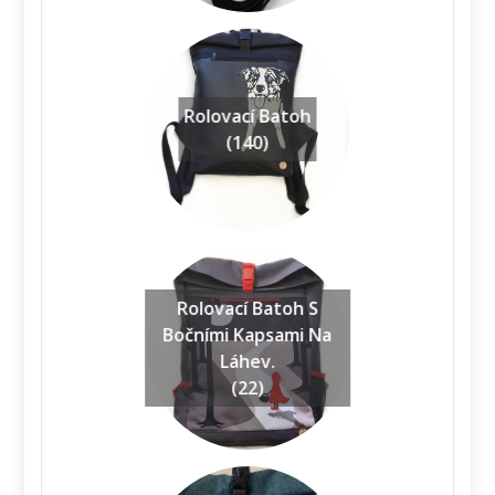
Rolovací Batoh
(140)
Rolovací Batoh S
Bočními Kapsami Na
Láhev.
(22)