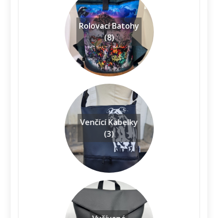
Rolovací Batohy
(8)
Venčící Kabelky
(3)