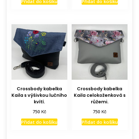
Přidat do košíku
Přidat do košíku
Crossbody kabelka
Crossbody kabelka
Kaila s výšivkou lučního
Kaila celokoženková s
kvítí.
růžemi.
Kč
Kč
750
750
Přidat do košíku
Přidat do košíku