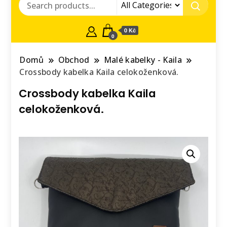
0 Kč
0
Domů
Obchod
Malé kabelky - Kaila
Crossbody kabelka Kaila celokoženková.
Crossbody kabelka Kaila
celokoženková.