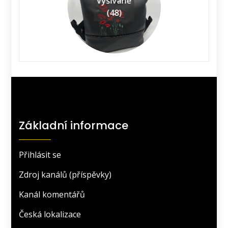
Vyšívané
(48)
Základní informace
Přihlásit se
Zdroj kanálů (příspěvky)
Kanál komentářů
Česká lokalizace