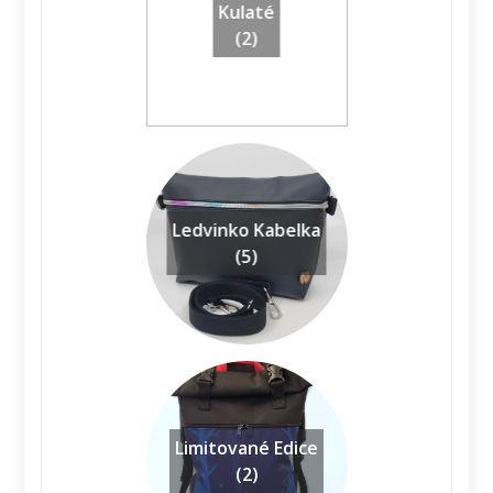
Kulaté
(2)
Ledvinko Kabelka
(5)
Limitované Edice
(2)